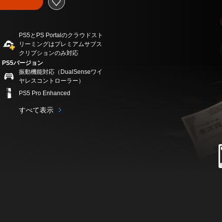
PS5とPS Portalのクラウドスト
リーミングはプレミアムサブス
クリプションのみ対応
PS5バージョン
振動機能対応（DualSenseワイ
ヤレスコントローラー）
PS5 Pro Enhanced
すべて表示