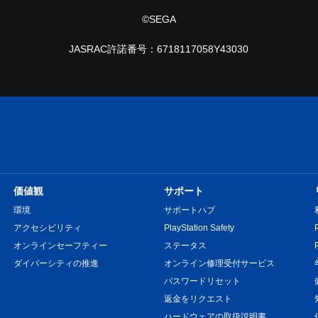
©SEGA
JASRAC許諾番号：6718117058Y43030
価値観
サポート
環境
サポートハブ
アクセシビリティ
PlayStation Safety
オンラインセーフティー
ステータス
ダイバーシティの推進
オンライン修理受付サービス
パスワードリセット
返金をリクエスト
ハードウェアの取扱説明書