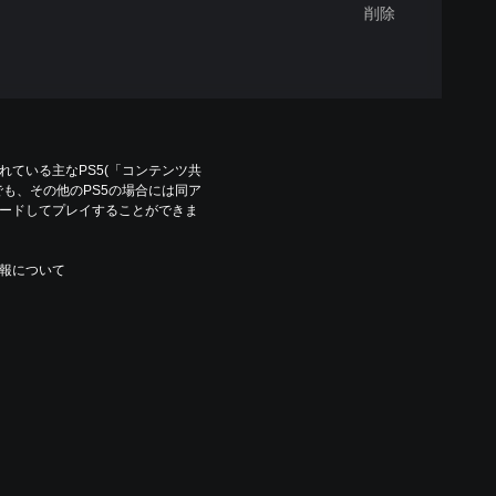
削除
ている主なPS5(「コンテンツ共
も、その他のPS5の場合には同ア
ードしてプレイすることができま
報について