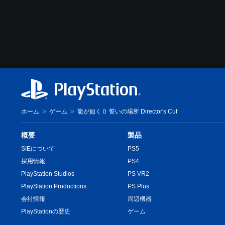
ホーム
ゲーム
龍が如く０ 誓いの場所 Director's Cut
概要
製品
SIEについて
PS5
採用情報
PS4
PlayStation Studios
PS VR2
PlayStation Productions
PS Plus
会社情報
周辺機器
PlayStationの歴史
ゲーム