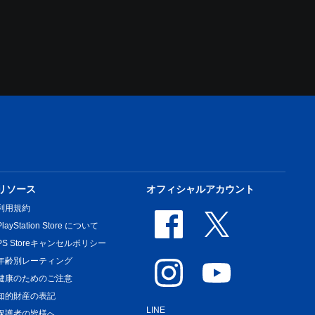
リソース
オフィシャルアカウント
利用規約
PlayStation Store について
PS Storeキャンセルポリシー
年齢別レーティング
健康のためのご注意
知的財産の表記
LINE
保護者の皆様へ