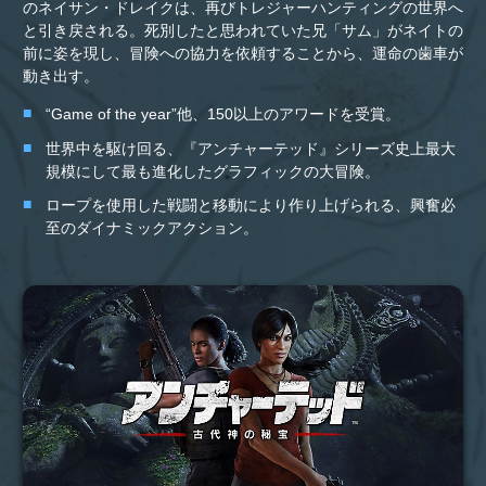
のネイサン・ドレイクは、再びトレジャーハンティングの世界へ
と引き戻される。死別したと思われていた兄「サム」がネイトの
前に姿を現し、冒険への協力を依頼することから、運命の歯車が
動き出す。
“Game of the year”他、150以上のアワードを受賞。
世界中を駆け回る、『アンチャーテッド』シリーズ史上最大
規模にして最も進化したグラフィックの大冒険。
ロープを使用した戦闘と移動により作り上げられる、興奮必
至のダイナミックアクション。