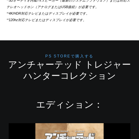
3Dオーディオ内蔵TVスピーカー（最新のシステムソフトウェア）または対応ス
テレオヘッドホン（アナログまたはUSB接続）が必要です。
4K/HDR対応テレビまたはディスプレイが必要です。
※2
120hz対応テレビまたはディスプレイが必要です。
※3
PS STOREで購入する
アンチャーテッド トレジャー
ハンターコレクション
エディション：
ア
ン
チ