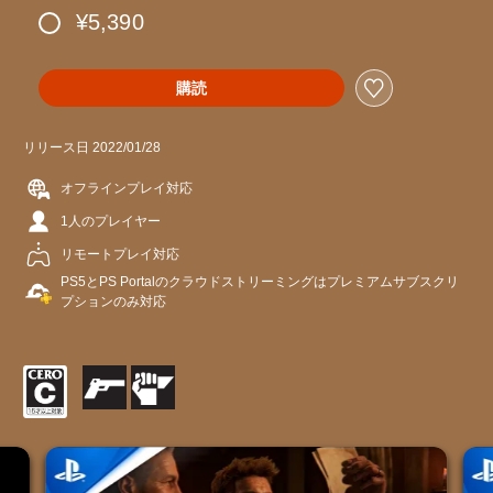
¥5,390
購読
リリース日 2022/01/28
オフラインプレイ対応
1人のプレイヤー
リモートプレイ対応
PS5とPS Portalのクラウドストリーミングはプレミアムサブスクリ
プションのみ対応