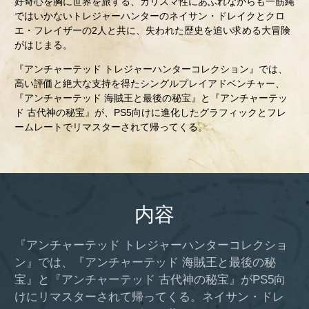
好奇心を胸に世界を旅する、カリスマ性にあふれながらも一筋縄
ではいかないトレジャーハンターのネイサン・ドレイクとクロ
エ・フレイザーの2人と共に、失われた歴史を追い求める大冒険
がはじまる。
『アンチャーテッド トレジャーハンターコレクション』では、
高い評価と絶大な支持を得たシングルプレイアドベンチャー、
『アンチャーテッド 海賊王と最後の秘宝』と『アンチャーテッ
ド 古代神の秘宝』が、PS5向けに進化したグラフィックとフレ
ームレートでリマスターされて帰ってくる。
内容
『アンチャーテッド トレジャーハンターコレクショ
ン』では、『アンチャーテッド 海賊王と最後の秘
宝』と『アンチャーテッド 古代神の秘宝』がPS5向
けにリマスターされて帰ってくる。ネイサン・ドレ