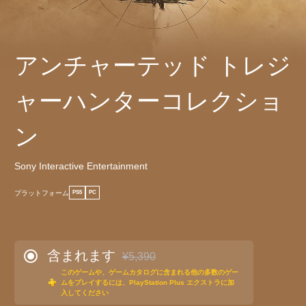
アンチャーテッド トレジ
ャーハンターコレクショ
ン
Sony Interactive Entertainment
プラットフォーム
PS5
PC
含まれます
¥5,390
通常価格¥5,390より値引き
このゲームや、ゲームカタログに含まれる他の多数のゲー
ムをプレイするには、PlayStation Plus エクストラに加
入してください