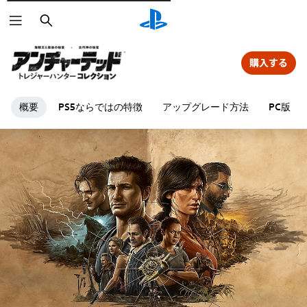
検
索
購入する
概要
PS5ならではの特徴
アップグレード方法
PC版