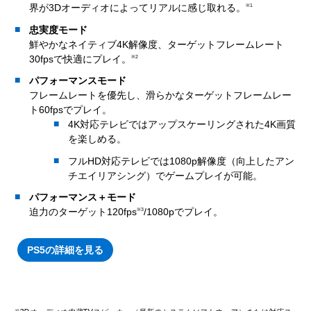
界が3Dオーディオによってリアルに感じ取れる。
※1
忠実度モード
鮮やかなネイティブ4K解像度、ターゲットフレームレート
30fpsで快適にプレイ。
※2
パフォーマンスモード
フレームレートを優先し、滑らかなターゲットフレームレー
ト60fpsでプレイ。
4K対応テレビではアップスケーリングされた4K画質
を楽しめる。
フルHD対応テレビでは1080p解像度（向上したアン
チエイリアシング）でゲームプレイが可能。
パフォーマンス＋モード
迫力のターゲット120fps
/1080pでプレイ。
※3
PS5の詳細を見る
※1