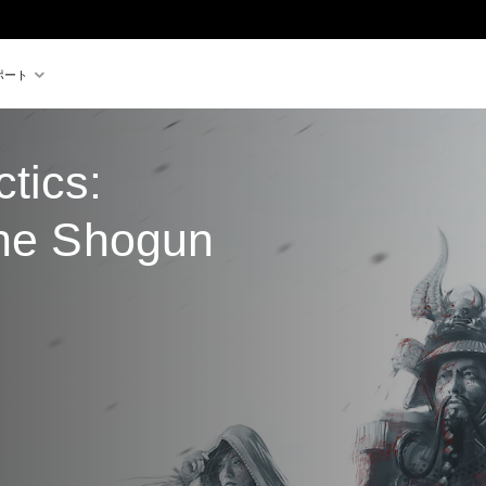
ポート
tics: 
the Shogun
き