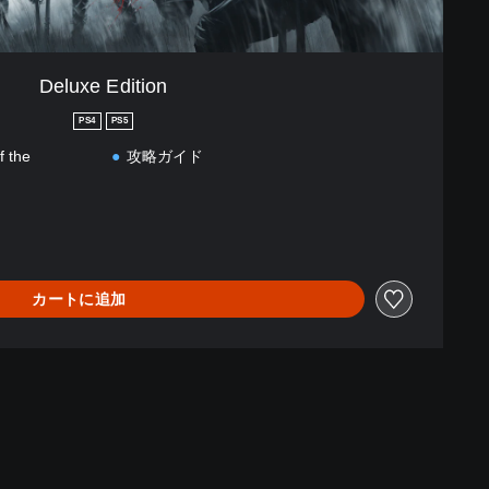
Deluxe Edition
PS4
PS5
f the
攻略ガイド
カートに追加