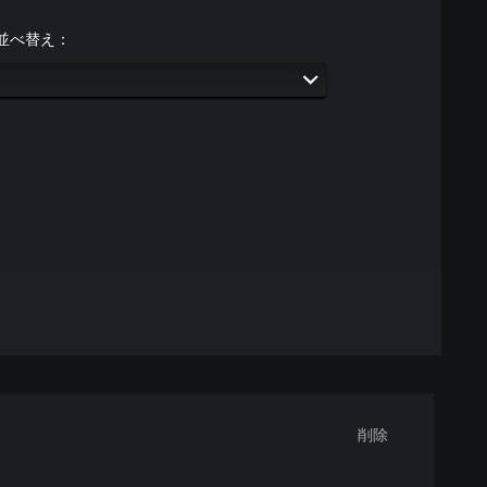
並べ替え：
削除