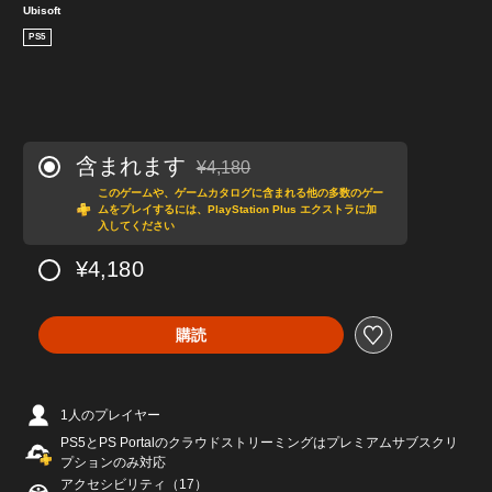
Ubisoft
PS5
含まれます
¥4,180
通常価格¥4,180より値引き
このゲームや、ゲームカタログに含まれる他の多数のゲー
ムをプレイするには、PlayStation Plus エクストラに加
入してください
¥4,180
購読
1人のプレイヤー
PS5とPS Portalのクラウドストリーミングはプレミアムサブスクリ
プションのみ対応
アクセシビリティ（17）