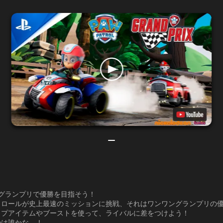
ングランプリで優勝を目指そう！
トロールが史上最速のミッションに挑戦、それはワンワングランプリの
ップアイテムやブーストを使って、ライバルに差をつけよう！
のは誰かな…！