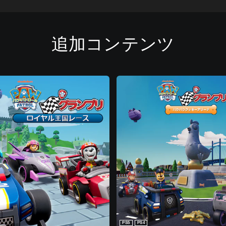
追加コンテンツ
PS5
PS4