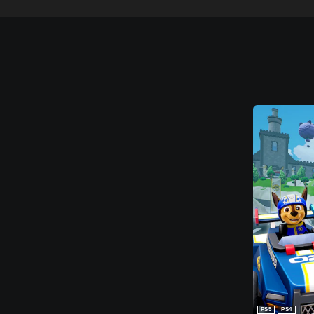
PS5
PS4