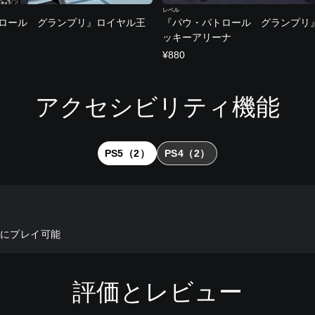
レベル
ロール グランプリ』ロイヤル王
『パウ・パトロール グランプリ
ッキーアリーナ
¥880
アクセシビリティ機能
PS5（2）
PS4（2）
ずにプレイ可能
評価とレビュー