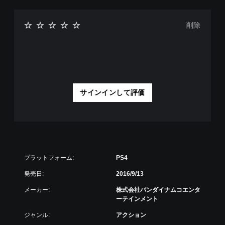
削除
サインインして評価
プラットフォーム:
PS4
発売日:
2016/9/13
メーカー:
株式会社バンダイナムコエンタ
ーテインメント
ジャンル:
アクション