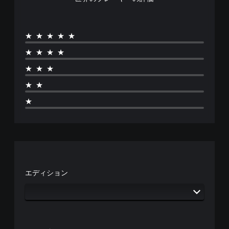
ー
付
）
★★★★★
★★★★
★★★
★★
★
エディション