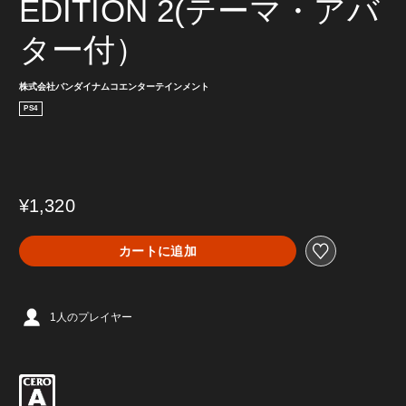
EDITION 2(テーマ・アバ
ター付）
株式会社バンダイナムコエンターテインメント
PS4
¥1,320
カートに追加
1人のプレイヤー