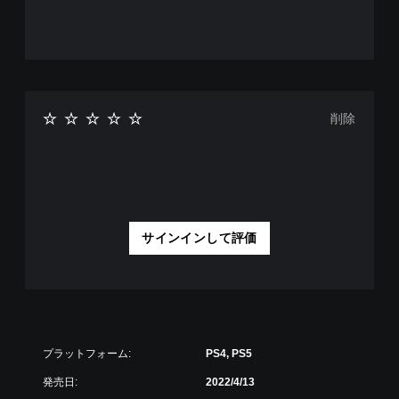
削除
サインインして評価
プラットフォーム:
PS4, PS5
発売日:
2022/4/13