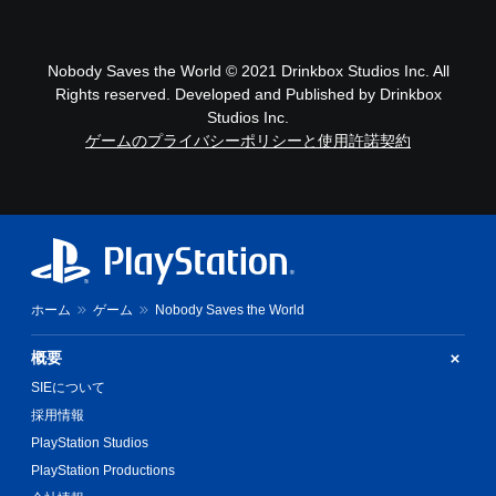
Nobody Saves the World © 2021 Drinkbox Studios Inc. All
Rights reserved. Developed and Published by Drinkbox
Studios Inc.
ゲームのプライバシーポリシーと使用許諾契約
ホーム
ゲーム
Nobody Saves the World
概要
SIEについて
採用情報
PlayStation Studios
PlayStation Productions