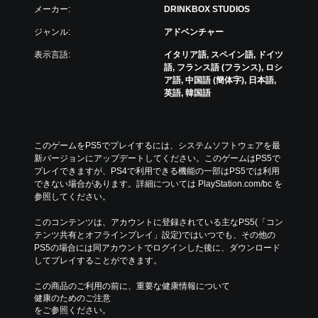
メーカー:
DRINKBOX STUDIOS
ジャンル:
アドベンチャー
表示言語:
イタリア語, スペイン語, ドイツ
語, フランス語 (フランス), ロシ
ア語, 中国語 (簡体字), 日本語,
英語, 韓国語
このゲームをPS5でプレイするには、システムソフトウェアを最
新バージョンにアップデートしてください。このゲームはPS5で
プレイできますが、PS4で利用できる機能の一部はPS5では利用
できない場合があります。詳細については PlayStation.com/bc を
参照してください。
このコンテンツは、アカウントに登録されている主なPS5(「コン
テンツ共有とオフラインプレイ」設定)ではいつでも、その他の
PS5の場合には同アカウントでログインした後に、ダウンロード
してプレイすることができます。
この商品のご利用の前に、重要な健康情報について
健康のためのご注意
をご参照ください。