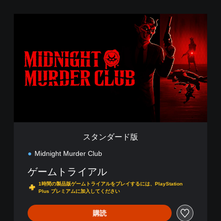
ス
タ
ン
ダ
ー
ド
版
スタンダード版
Midnight Murder Club
ゲームトライアル
1時間の製品版ゲームトライアルをプレイするには、PlayStation
Plus プレミアムに加入してください
購読