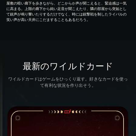
屋敷の暗い廊下を歩きながら、どこからか声が聞こえると、緊迫感は一気
に高まる。上階の廊下から鈍い足音が聞こえたり、隣の部屋から突如とし
て銃声が鳴り響いたりするだけでなく、時には銃撃戦を制したライバルの
笑い声が高い天井にこだますることもあるだろう。
最新のワイルドカード
ワイルドカードはゲームをひっくり返す。好きなカードを使っ
て有利な状況を作り出そう。