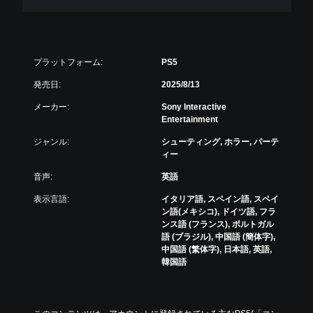
プラットフォーム:
PS5
発売日:
2025/8/13
メーカー:
Sony Interactive
Entertainment
ジャンル:
シューティング, ホラー, パーテ
ィー
音声:
英語
表示言語:
イタリア語, スペイン語, スペイ
ン語(メキシコ), ドイツ語, フラ
ンス語 (フランス), ポルトガル
語 (ブラジル), 中国語 (簡体字),
中国語 (繁体字), 日本語, 英語,
韓国語