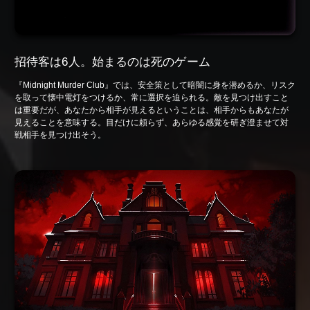
招待客は6人。始まるのは死のゲーム
『Midnight Murder Club』では、安全策として暗闇に身を潜めるか、リスク
を取って懐中電灯をつけるか、常に選択を迫られる。敵を見つけ出すこと
は重要だが、あなたから相手が見えるということは、相手からもあなたが
見えることを意味する。目だけに頼らず、あらゆる感覚を研ぎ澄ませて対
戦相手を見つけ出そう。