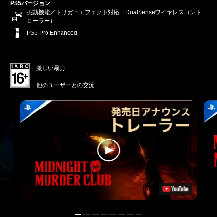
PS5バージョン
振動機能／トリガーエフェクト対応（DualSenseワイヤレスコント
ローラー）
PS5 Pro Enhanced
激しい暴力
他のユーザーとの交流