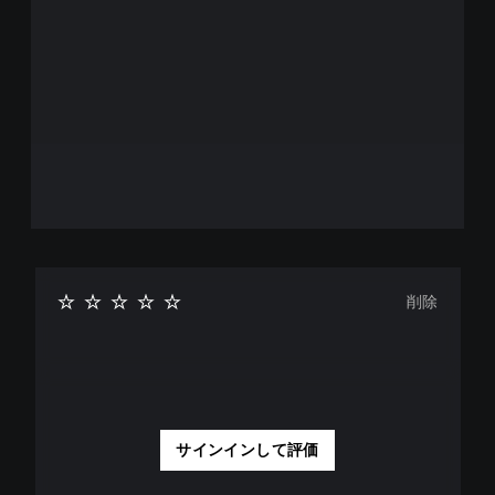
削除
サインインして評価