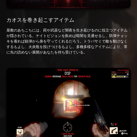
カオスを巻き起こすアイテム
屋敷のあちこちには、罠や武器など闇夜を生き延びるのに役立つアイテム
が隠されている。ナイトビジョンを飲めば暗闇を見通せるし、防弾チョッ
キを着れば銃弾から身を守ってくれるだろう。トラバサミで敵を動けなく
するもよし、火炎瓶を投げつけるもよし。多種多様なアイテムにより、常
に先の読めない展開があなたを待ち受けている。