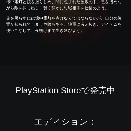
懐中電灯と銃を握りしめ、闇に包まれた屋敷の中、息を潜めな
がら敵を探し出し、賢く静かに対戦相手を仕留めよう。
先を照らすには懐中電灯を点けなくてはならないが、自分の位
置が知られてしまう危険もある。慎重に考え抜き、アイテムを
使いこなして、夜明けまで生き延びよう。
PlayStation Storeで発売中
エディション：