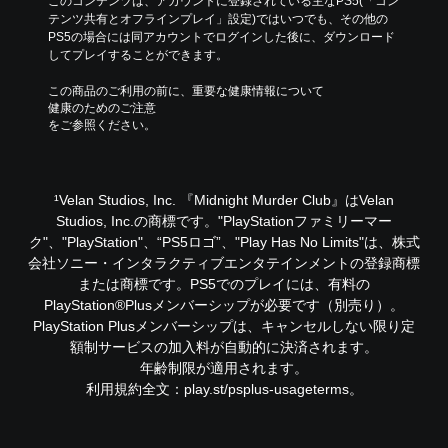
このコンテンツは、アカウントに登録されている主なPS5(「コン
テンツ共有とオフラインプレイ」設定)ではいつでも、その他の
PS5の場合には同アカウントでログインした後に、ダウンロード
してプレイすることができます。
この商品のご利用の前に、重要な健康情報について
健康のためのご注意
をご参照ください。
‎¹Velan Studios, Inc. 『Midnight Murder Club』はVelan
Studios, Inc.の商標です。‎"PlayStationファミリーマー
ク"、"PlayStation"、“PS5ロゴ”、"Play Has No Limits"は、株式
会社ソニー・インタラクティブエンタテインメントの登録商標
または商標です。PS5でのプレイには、有料の
PlayStation®Plusメンバーシップが必要です（別売り）。
PlayStation Plusメンバーシップは、キャンセルしない限り定
額制サービスの加入料が自動的に決済されます。
年齢制限が適用されます。
利用規約全文：play.st/psplus-usageterms。