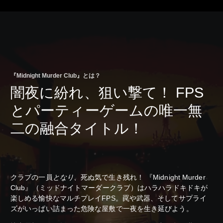
『Midnight Murder Club』とは？
闇夜に紛れ、狙い撃て！ FPS
とパーティーゲームの唯一無
二の融合タイトル！
クラブの一員
となり、
死ぬ気で生き残れ！ 『Midnight Murder
Club』（ミッドナイトマーダークラブ）はハラハラドキドキが
楽しめる愉快なマルチプレイFPS。罠や武器、そしてサプライ
ズがいっぱい詰まった危険な屋敷で一夜を生き延びよう。