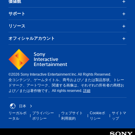
価値観
サポート
リソース
オフィシャルアカウント
©2026 Sony Interactive Entertainment Inc. All Rights Reserved.
全コンテンツ、ゲームタイトル、商号および／または製品形状、トレー
ドマーク、アートワーク、関連する画像は、それぞれの所有者の商標お
よび／または著作物です。All rights reserved.
詳細
日本
リーガルポ
プライバシー
ウェブサイト
Cookieポ
サイトマ
ータル
ポリシー
利用規約
リシー
ップ