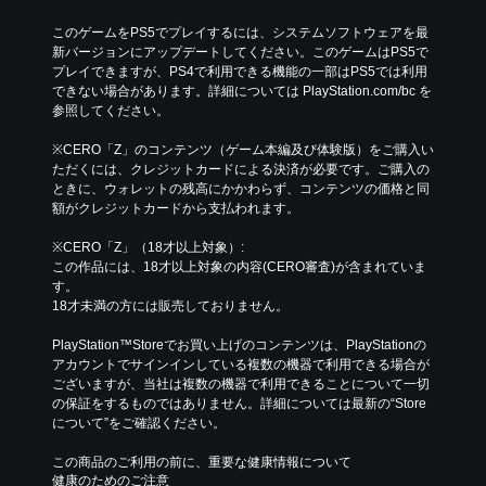
このゲームをPS5でプレイするには、システムソフトウェアを最
新バージョンにアップデートしてください。このゲームはPS5で
プレイできますが、PS4で利用できる機能の一部はPS5では利用
できない場合があります。詳細については PlayStation.com/bc を
参照してください。
※CERO「Z」のコンテンツ（ゲーム本編及び体験版）をご購入い
ただくには、クレジットカードによる決済が必要です。ご購入の
ときに、ウォレットの残高にかかわらず、コンテンツの価格と同
額がクレジットカードから支払われます。
※CERO「Z」（18才以上対象）:
この作品には、18才以上対象の内容(CERO審査)が含まれていま
す。
18才未満の方には販売しておりません。
PlayStation™Storeでお買い上げのコンテンツは、PlayStationの
アカウントでサインインしている複数の機器で利用できる場合が
ございますが、当社は複数の機器で利用できることについて一切
の保証をするものではありません。詳細については最新の“Store
について”をご確認ください。
この商品のご利用の前に、重要な健康情報について
健康のためのご注意