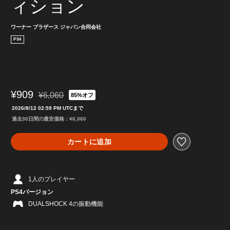
ィション
ワーナー ブラザース ジャパン合同会社
PS4
¥909
¥6,060
85%オフ
通常価格¥6,060より値引き
2026/8/12 02:59 PM UTCまで
過去30日間の最安価格：¥6,060
カートに追加
1人のプレイヤー
PS4バージョン
DUALSHOCK 4の振動機能