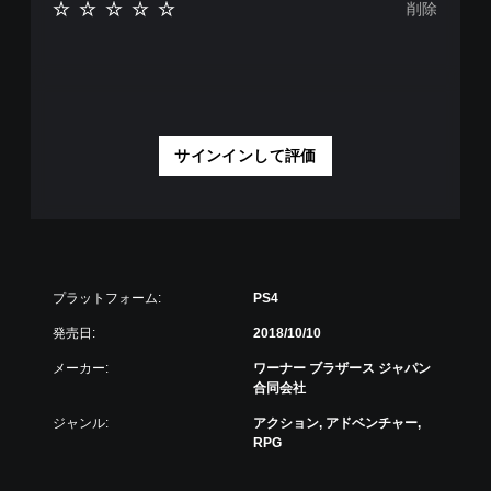
削除
サインインして評価
プラットフォーム:
PS4
発売日:
2018/10/10
メーカー:
ワーナー ブラザース ジャパン
合同会社
ジャンル:
アクション, アドベンチャー,
RPG