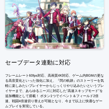
セーブデータ連動に対応
フレームレート60fps対応、高画質4K対応、ゲーム内BGMの更な
る高音質化といった強化に加え、『閃の軌跡』のストーリーを気
軽に楽しみたいプレイヤーからじっくりやり込みたいというプレ
イヤーまで、あらゆるニーズに対応した“高速スキップモード”を
追加機能として搭載！ ボタン1つでイベント＆フィールド2倍
速、戦闘4倍速切り替えが可能となり、今まで以上に快適なゲー
ムプレイを実現している。