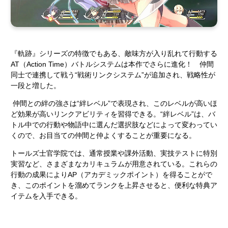
『軌跡』シリーズの特徴でもある、敵味方が入り乱れて行動する
AT（Action Time）バトルシステムは本作でさらに進化！ 仲間
同士で連携して戦う“戦術リンクシステム”が追加され、戦略性が
一段と増した。
仲間との絆の強さは“絆レベル”で表現され、このレベルが高いほ
ど効果が高いリンクアビリティを習得できる。“絆レベル”は、バ
トル中での行動や物語中に選んだ選択肢などによって変わってい
くので、お目当ての仲間と仲よくすることが重要になる。
トールズ士官学院では、通常授業や課外活動、実技テストに特別
実習など、さまざまなカリキュラムが用意されている。これらの
行動の成果によりAP（アカデミックポイント）を得ることがで
き、このポイントを溜めてランクを上昇させると、便利な特典ア
イテムを入手できる。