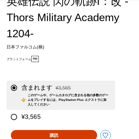
英雄伝説 閃の軌跡I：改 -
Thors Military Academy
1204-
日本ファルコム(株)
プラットフォーム
PS4
含まれます
¥3,565
通常価格¥3,565より値引き
このゲームや、ゲームカタログに含まれる他の多数のゲー
ムをプレイするには、PlayStation Plus エクストラに加
入してください
¥3,565
購読