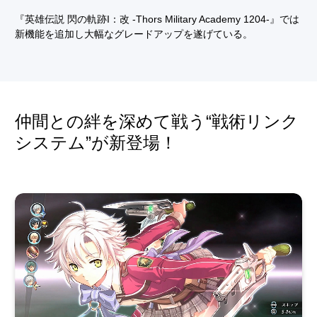
『英雄伝説 閃の軌跡I：改 -Thors Military Academy 1204-』では
新機能を追加し大幅なグレードアップを遂げている。
仲間との絆を深めて戦う“戦術リンク
システム”が新登場！