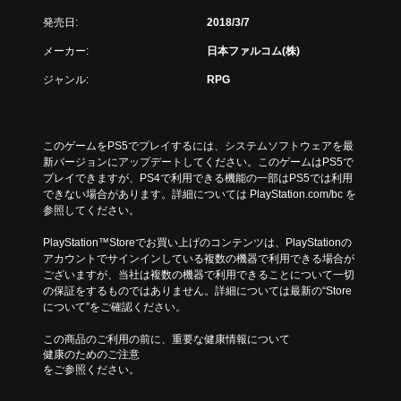
発売日:
2018/3/7
メーカー:
日本ファルコム(株)
ジャンル:
RPG
このゲームをPS5でプレイするには、システムソフトウェアを最
新バージョンにアップデートしてください。このゲームはPS5で
プレイできますが、PS4で利用できる機能の一部はPS5では利用
できない場合があります。詳細については PlayStation.com/bc を
参照してください。
PlayStation™Storeでお買い上げのコンテンツは、PlayStationの
アカウントでサインインしている複数の機器で利用できる場合が
ございますが、当社は複数の機器で利用できることについて一切
の保証をするものではありません。詳細については最新の“Store
について”をご確認ください。
この商品のご利用の前に、重要な健康情報について
健康のためのご注意
をご参照ください。