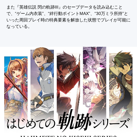
また『英雄伝説 閃の軌跡III』のセーブデータを読み込むこと
で、“ゲーム内衣装”、“絆行動ポイントMAX”、“30万ミラ所持”と
いった周回プレイ時の特典要素を解放した状態でプレイが可能に
なっている。