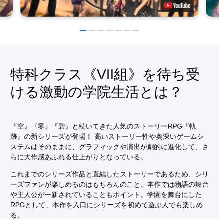
特科クラス《VII組》を待ち受
ける激動の学院生活とは？
『空』『零』『碧』と続いてきた人気のストーリーRPG『軌
跡』の新シリーズが登場！ 高いストーリー性や奥深いゲームシ
ステムはそのままに、グラフィックや演出が劇的に進化して、さ
らに大作感あふれる仕上がりとなっている。
これまでのシリーズ作品と直結したストーリーであるため、シリ
ーズファンが楽しめるのはもちろんのこと、本作では物語の舞台
や主人公が一新されていることもポイント。学園を舞台にした
RPGとして、本作を入口にシリーズを初めて遊ぶ人でも楽しめ
る。