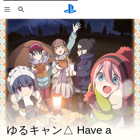
検
索
ゆるキャン△ Have a