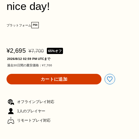
nice day!
プラットフォーム
PS4
¥2,695
¥7,700
65%オフ
通常価格¥7,700より値引き
2026/8/12 02:59 PM UTCまで
過去30日間の最安価格：¥7,700
カートに追加
オフラインプレイ対応
1人のプレイヤー
リモートプレイ対応