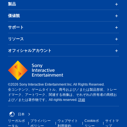
製品
価値観
サポート
リソース
オフィシャルアカウント
©2026 Sony Interactive Entertainment Inc. All Rights Reserved.
全コンテンツ、ゲームタイトル、商号および／または製品形状、トレー
ドマーク、アートワーク、関連する画像は、それぞれの所有者の商標お
よび／または著作物です。All rights reserved.
詳細
日本
リーガルポ
プライバシー
ウェブサイト
Cookieポ
サイトマ
ータル
ポリシー
利用規約
リシー
ップ