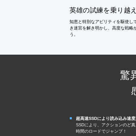
英雄の試練を乗り越
知恵と特別なアビリティを駆使し
き迷宮を解き明かし、高度な戦略
う。
驚
超高速SSDにより読み込み速
SSDにより、アクションのど
時間のロードでジャンプ！