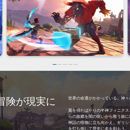
冒険が現実に
世界の命運がかかっている。神々
翼を得たばかりの半神フィニクス
らの故郷を闇の呪いから救う旅に
神話の怪物に立ち向かえ。ギリシ
を打ち倒して歴史に名を刻もう