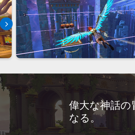
偉大な神話の
なる。