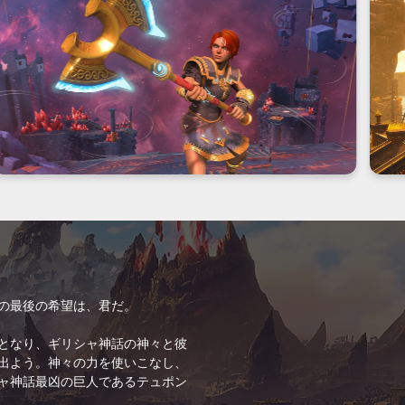
の最後の希望は、君だ。
となり、ギリシャ神話の神々と彼
出よう。神々の力を使いこなし、
ャ神話最凶の巨人であるテュポン
。