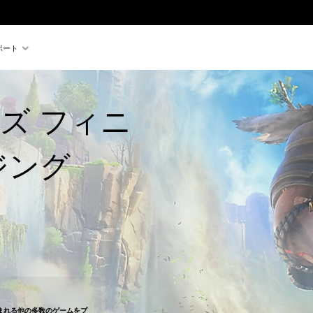
ポート
ズ フィニ
ジング
5,610より値引き
まれる他の多数のゲームをプ