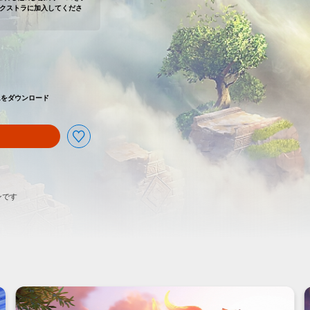
us エクストラに加入してくださ
5,610より値引き
ゲームをダウンロード
ンです