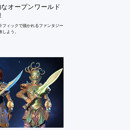
的なオープンワールド
検
ラフィックで描かれるファンタジー
旅しよう。