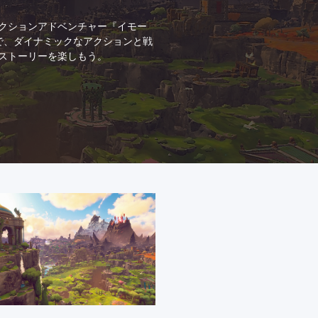
クションアドベンチャー『イモー
』で、ダイナミックなアクションと戦
ストーリーを楽しもう。