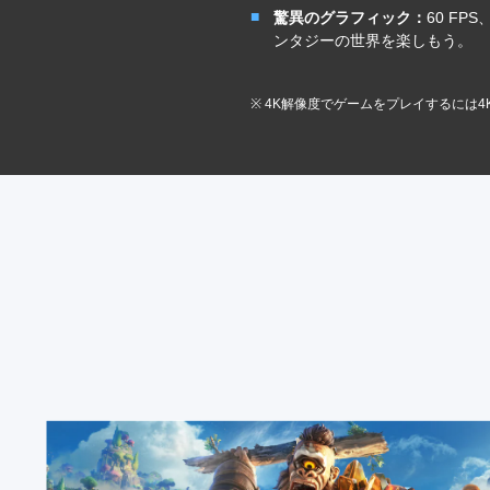
驚異のグラフィック：
60 FPS
ンタジーの世界を楽しもう。
※ 4K解像度でゲームをプレイするには
ス
タ
ン