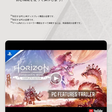
※1
対応するPCと4Kディスプレイ機器が必要です。
※2
対応するPCが必要です。
※3
ゲーム内のコントローラー機能をすべて体験するには、有線接続が必要です。