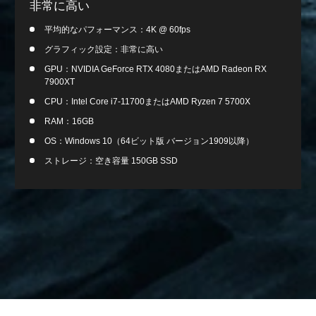
非常に高い
平均的なパフォーマンス：4K @ 60fps
グラフィック設定：非常に高い
GPU：NVIDIA GeForce RTX 4080またはAMD Radeon RX
7900XT
CPU：Intel Core i7-11700またはAMD Ryzen 7 5700X
RAM：16GB
OS：Windows 10（64ビット版 バージョン1909以降）
ストレージ：空き容量 150GB SSD