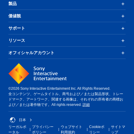
製品
価値観
サポート
リソース
オフィシャルアカウント
©2026 Sony Interactive Entertainment Inc. All Rights Reserved.
全コンテンツ、ゲームタイトル、商号および／または製品形状、トレー
ドマーク、アートワーク、関連する画像は、それぞれの所有者の商標お
よび／または著作物です。All rights reserved.
詳細
日本
リーガルポ
プライバシー
ウェブサイト
Cookieポ
サイトマ
ータル
ポリシー
利用規約
リシー
ップ