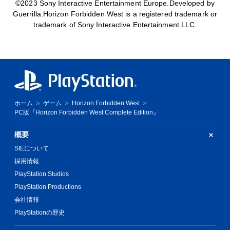
©2023 Sony Interactive Entertainment Europe.Developed by
Guerrilla.Horizon Forbidden West is a registered trademark or
trademark of Sony Interactive Entertainment LLC.
ホーム
ゲーム
Horizon Forbidden West
PC版『Horizon Forbidden West Complete Edition』
概要
SIEについて
採用情報
PlayStation Studios
PlayStation Productions
会社情報
PlayStationの歴史