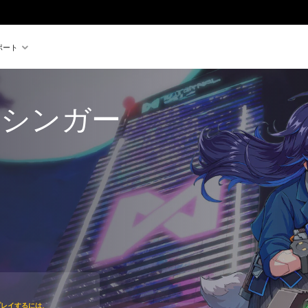
ポート
マシンガー
プレイするには、