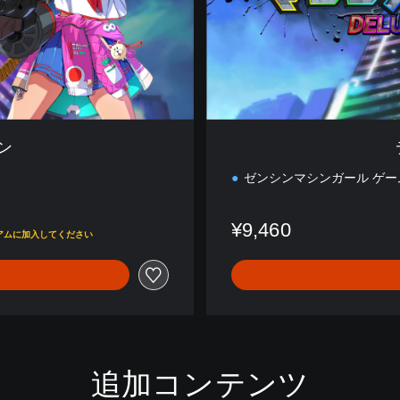
ン
ン
ゼンシンマシンガール ゲー
¥9,460
レミアムに加入してください
追加コンテンツ