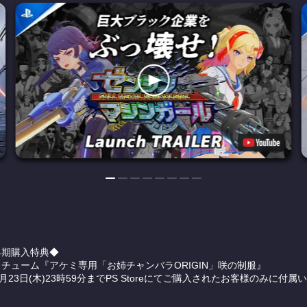
早期購入特典◆
チューム『アケミ専用「お姉チャンバラORIGIN」咲の制服』
4月23日(木)23時59分までPS Storeにてご購入されたお客様のみに付属