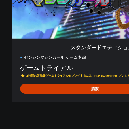
ョ
ン
スタンダードエディショ
ゼンシンマシンガール ゲーム本編
ゲームトライアル
2時間の製品版ゲームトライアルをプレイするには、PlayStation Plus プ
購読