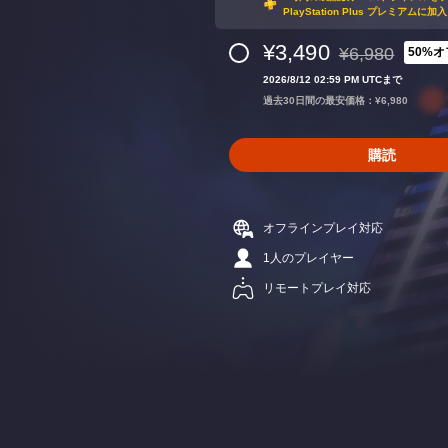
PlayStation Plus プレミアム
¥3,490
¥6,980
50%オ
通常価格¥6,98
2026/8/12 02:59 PM UTCまで
過去30日間の最安価格：¥6,980
購読
オフラインプレイ対応
1人のプレイヤー
リモートプレイ対応