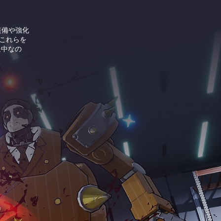
装備や強化
これらを
送中なの