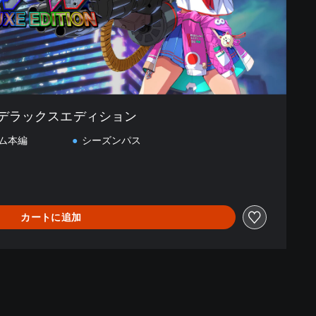
デラックスエディション
ム本編
シーズンパス
カートに追加