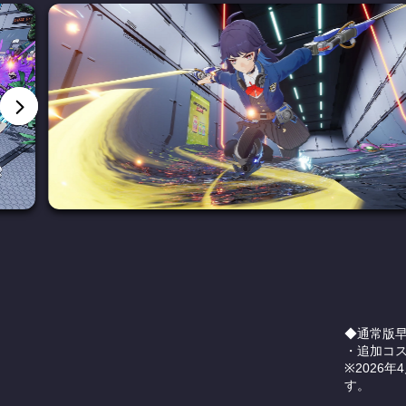
◆通常版
・追加コス
※2026年
す。