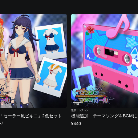
PS5
追加コンテンツ
「セーラー風ビキニ」2色セット
機能追加「テーマソングをBGMに
K）
¥440