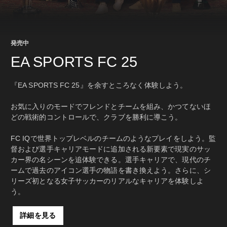
発売中
EA SPORTS FC 25
『EA SPORTS FC 25』を余すところなく体験しよう。
お気に入りのモードでフレンドとチームを組み、かつてないほ
どの戦術的コントロールで、クラブを勝利に導こう。
FC IQで世界トップレベルのチームのようなプレイをしよう。監
督および選手キャリアモードに追加される新要素で現実のサッ
カー界の名シーンを追体験できる。選手キャリアで、現代のチ
ームで過去のアイコン選手の物語を書き換えよう。さらに、シ
リーズ初となる女子サッカーのリアルなキャリアを体験しよ
う。
詳細を見る