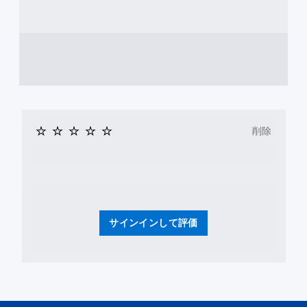
削除
サインインして評価