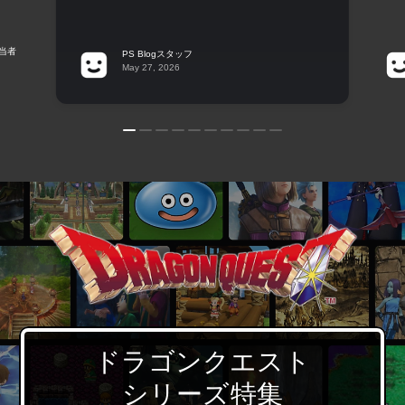
のすぎやまこういち氏がつく […]
3日
担当者
PS Blogスタッフ
May 27, 2026
ドラゴンクエスト
シリーズ特集