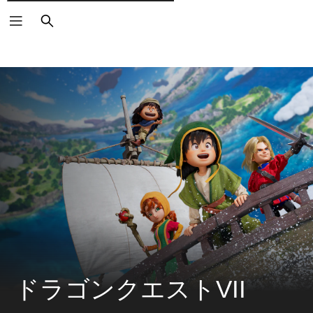
検
索
ドラゴンクエストVII