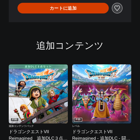
カートに追加
追加コンテンツ
PS5
PS5
追加コンテンツパック
レベル
ドラゴンクエストVII
ドラゴンクエストVII
Reimagined 追加DLC３点セ
Reimagined - 追加DLC - 闘技