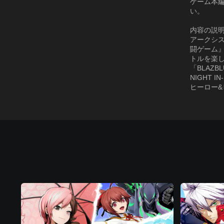
ゲーム本
い。
内容の説
アークシ
闘ゲーム
トルを楽し
「BLAZ
NIGHT
ヒーロー