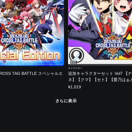
PS4
キャラクター
CROSS TAG BATTLE スペシャルエ
追加キャラクターセット Vol7 【
ネ】【クマ】【セト】【愛乃はぁ
¥1,019
さらに表示