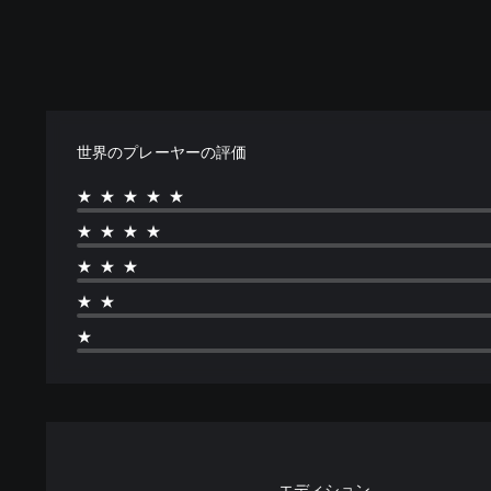
世界のプレーヤーの評価
★★★★★
★★★★
★★★
★★
★
エディション