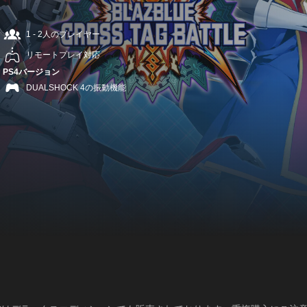
1 - 2人のプレイヤー
リモートプレイ対応
PS4バージョン
DUALSHOCK 4の振動機能