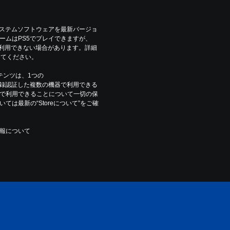
システムソフトウェアを最新バージョ
ームはPS5でプレイできますが、
は利用できない場合があります。詳細
参照してください。
コンテンツは、1つの
ウントで登録認証した複数の機器で利用できる
で利用できることについて一切の保
は最新の“Storeについて”をご確
報について