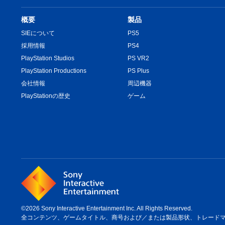
概要
製品
SIEについて
PS5
採用情報
PS4
PlayStation Studios
PS VR2
PlayStation Productions
PS Plus
会社情報
周辺機器
PlayStationの歴史
ゲーム
©2026 Sony Interactive Entertainment Inc. All Rights Reserved.
全コンテンツ、ゲームタイトル、商号および／または製品形状、トレードマーク、ア