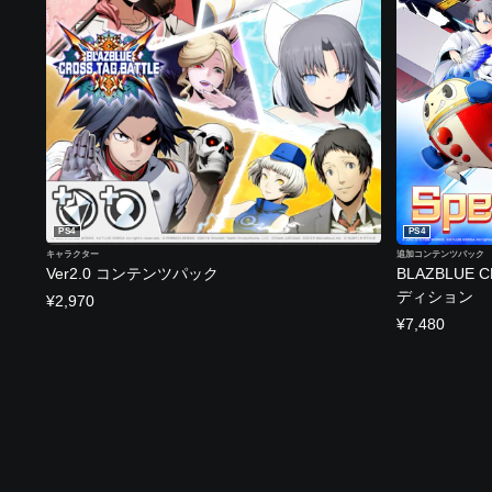
PS4
PS4
キャラクター
追加コンテンツパック
Ver2.0 コンテンツパック
BLAZBLUE 
ディション
¥2,970
¥7,480