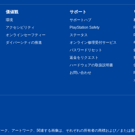
価値観
サポート
環境
サポートハブ
アクセシビリティ
PlayStation Safety
オンラインセーフティー
ステータス
ダイバーシティの推進
オンライン修理受付サービス
パスワードリセット
返金をリクエスト
ハードウェアの取扱説明書
お問い合わせ
ートワーク、関連する画像は、それぞれの所有者の商標および／または著作物です。All 