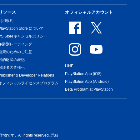
リソース
オフィシャルアカウント
利用規約
PlayStation Store について
PS Storeキャンセルポリシー
年齢別レーティング
健康のためのご注意
知的財産の表記
LINE
保護者の皆様へ
PlayStation App (iOS)
Publisher & Developer Relations
PlayStation App (Android)
オフィシャルライセンスプログラム
Beta Program at PlayStation
rights reserved.
詳細