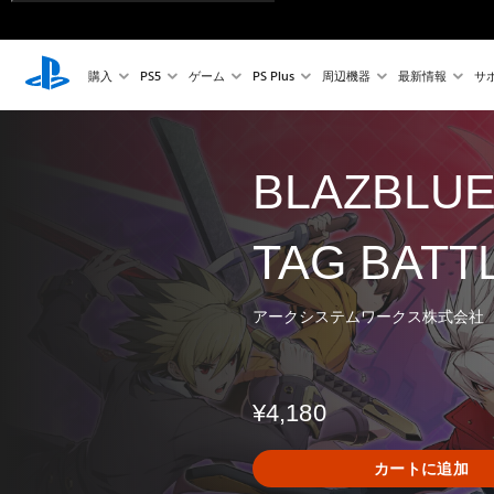
購入
PS5
ゲーム
PS Plus
周辺機器
最新情報
サ
BLAZBLU
TAG BATT
アークシステムワークス株式会社
¥4,180
カートに追加