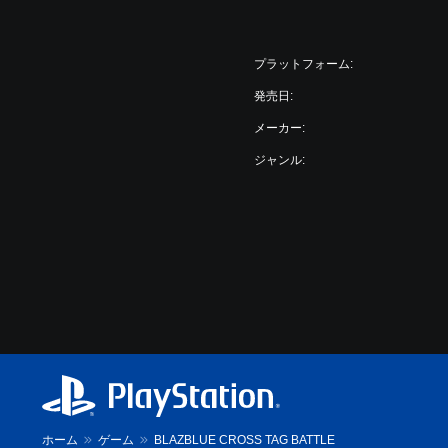
プラットフォーム:
発売日:
メーカー:
ジャンル:
ホーム
ゲーム
BLAZBLUE CROSS TAG BATTLE