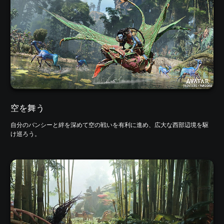
空を舞う
自分のバンシーと絆を深めて空の戦いを有利に進め、広大な西部辺境を駆
け巡ろう。