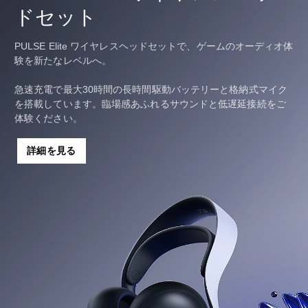
ドセット
PULSE Elite ワイヤレスヘッドセットで、ゲームのオーディオ体
験を新たなレベルへ。
急速充電で最大30時間の長時間駆動バッテリーと格納式マイク
を搭載しています。臨場感あふれるサウンドと低遅延接続をご
体験ください。
詳細を見る