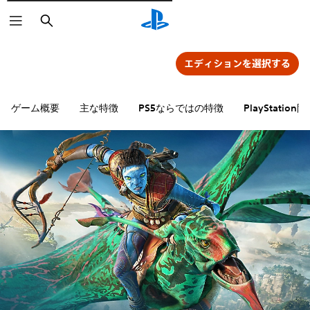
検
索
エディションを選択する
ゲーム概要
主な特徴
PS5ならではの特徴
PlayStati