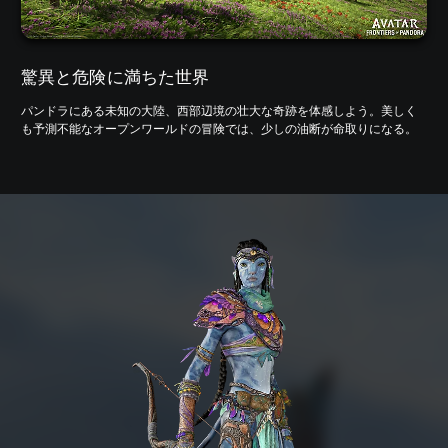
驚異と危険に満ちた世界
パンドラにある未知の大陸、西部辺境の壮大な奇跡を体感しよう。美しく
も予測不能なオープンワールドの冒険では、少しの油断が命取りになる。