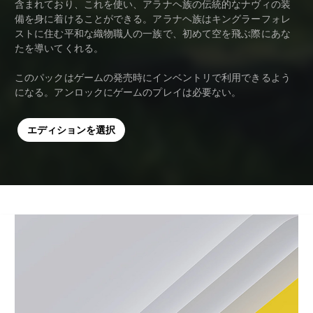
含まれており、これを使い、アラナヘ族の伝統的なナヴィの装
備を身に着けることができる。アラナヘ族はキングラーフォレ
ストに住む平和な織物職人の一族で、初めて空を飛ぶ際にあな
たを導いてくれる。
このパックはゲームの発売時にインベントリで利用できるよう
になる。アンロックにゲームのプレイは必要ない。
エディションを選択