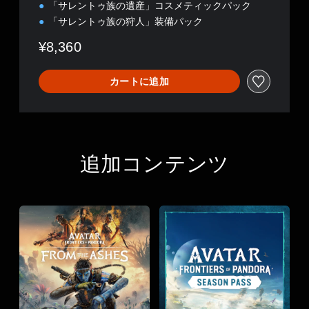
「サレントゥ族の遺産」コスメティックパック
「サレントゥ族の狩人」装備パック
¥8,360
カートに追加
追加コンテンツ