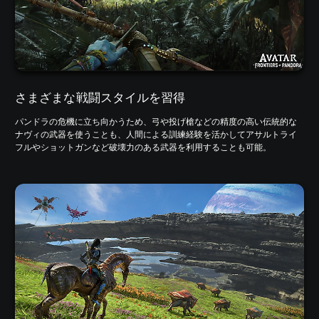
さまざまな戦闘スタイルを習得
パンドラの危機に立ち向かうため、弓や投げ槍などの精度の高い伝統的な
ナヴィの武器を使うことも、人間による訓練経験を活かしてアサルトライ
フルやショットガンなど破壊力のある武器を利用することも可能。