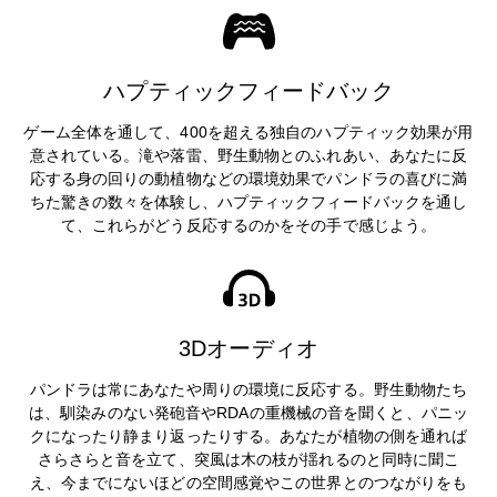
ハプティックフィードバック
ゲーム全体を通して、400を超える独自のハプティック効果が用
意されている。滝や落雷、野生動物とのふれあい、あなたに反
応する身の回りの動植物などの環境効果でパンドラの喜びに満
ちた驚きの数々を体験し、ハプティックフィードバックを通し
て、これらがどう反応するのかをその手で感じよう。
3Dオーディオ
パンドラは常にあなたや周りの環境に反応する。野生動物たち
は、馴染みのない発砲音やRDAの重機械の音を聞くと、パニッ
クになったり静まり返ったりする。あなたが植物の側を通れば
さらさらと音を立て、突風は木の枝が揺れるのと同時に聞こ
え、今までにないほどの空間感覚やこの世界とのつながりをも