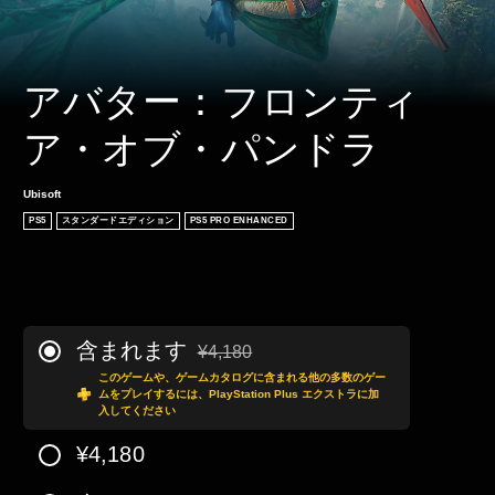
アバター：フロンティ
ア・オブ・パンドラ
Ubisoft
PS5
スタンダードエディション
PS5 PRO ENHANCED
含まれます
¥4,180
通常価格¥4,180より値引き
このゲームや、ゲームカタログに含まれる他の多数のゲー
ムをプレイするには、PlayStation Plus エクストラに加
入してください
¥4,180