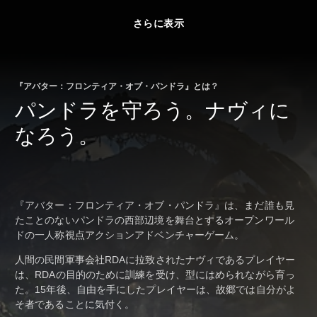
さらに表示
『アバター：フロンティア・オブ・パンドラ』とは？
パンドラを守ろう。ナヴィに
なろう。
『アバター：フロンティア・オブ・パンドラ』は、まだ誰も見
たことのないパンドラの西部辺境を舞台とするオープンワール
ドの一人称視点アクションアドベンチャーゲーム。
人間の民間軍事会社RDAに拉致されたナヴィであるプレイヤー
は、RDAの目的のために訓練を受け、型にはめられながら育っ
た。15年後、自由を手にしたプレイヤーは、故郷では自分がよ
そ者であることに気付く。