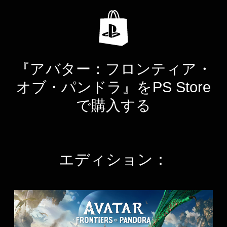
『アバター：フロンティア・
オブ・パンドラ』をPS Store
で購入する
エディション：
ス
タ
ン
ダ