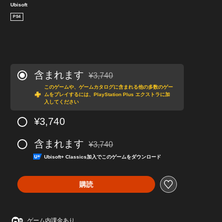
Ubisoft
PS4
含まれます
¥3,740
通常価格¥3,740より値引き
このゲームや、ゲームカタログに含まれる他の多数のゲー
ムをプレイするには、PlayStation Plus エクストラに加
入してください
¥3,740
含まれます
¥3,740
通常価格¥3,740より値引き
Ubisoft+ Classics加入でこのゲームをダウンロード
購読
ゲーム内課金あり