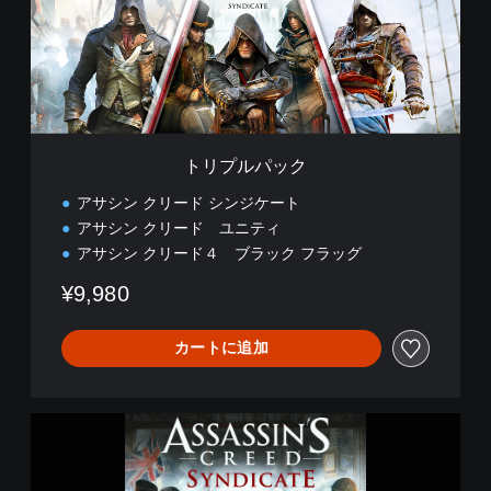
ッ
ク
トリプルパック
アサシン クリード シンジケート
アサシン クリード ユニティ
アサシン クリード４ ブラック フラッグ
¥9,980
カートに追加
ア
サ
シ
ン