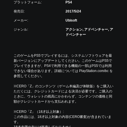
プラットフォーム:
PS4
発売日:
2017/5/24
メーカー:
Ubisoft
ジャンル:
アクション, アドベンチャー, ア
ドベンチャー
このゲームをPS5でプレイするには、システムソフトウェアを最
新バージョンにアップデートしてください。このゲームはPS5で
プレイできますが、PS4で利用できる機能の一部はPS5では利用
できない場合があります。詳細については PlayStation.com/bc を
参照してください。
※CERO「Z」のコンテンツ（ゲーム本編及び体験版）をご購入い
ただくには、クレジットカードによる決済が必要です。ご購入の
ときに、ウォレットの残高にかかわらず、コンテンツの価格と同
額がクレジットカードから支払われます。
※CERO「Z」（18才以上対象）:
この作品には、18才以上対象の内容(CERO審査)が含まれていま
す。
18才未満の方には販売しておりません。