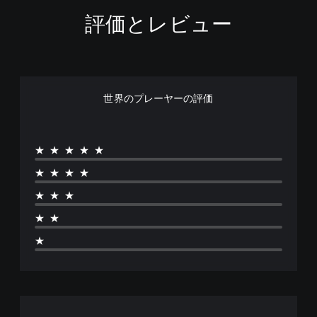
ド
評価とレビュー
エ
デ
ィ
シ
ョ
ン
世界のプレーヤーの評価
★★★★★
★★★★
★★★
★★
★