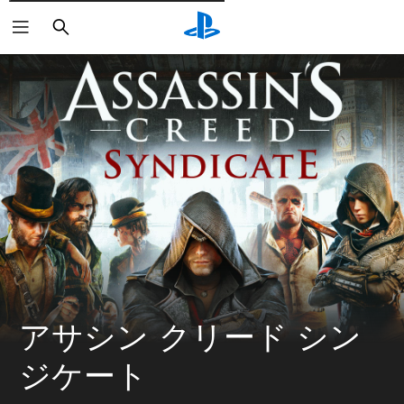
検
索
アサシン クリード シン
ジケート