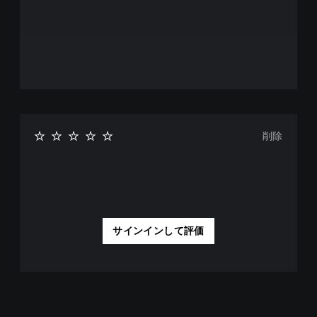
削除
サインインして評価