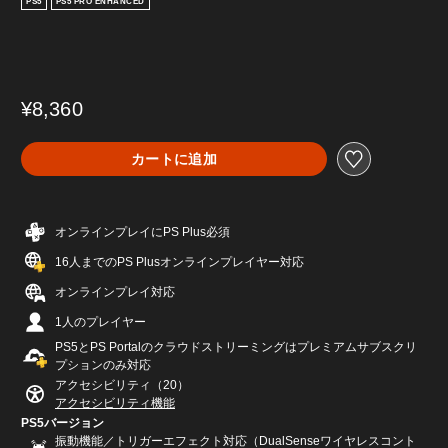
PS5
PS5 PRO ENHANCED
¥8,360
カートに追加
オンラインプレイにPS Plus必須
16人までのPS Plusオンラインプレイヤー対応
オンラインプレイ対応
1人のプレイヤー
PS5とPS Portalのクラウドストリーミングはプレミアムサブスクリ
プションのみ対応
アクセシビリティ（20）
アクセシビリティ機能
PS5バージョン
振動機能／トリガーエフェクト対応（DualSenseワイヤレスコント