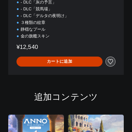
- DLC「灰の予言」
- DLC「競馬場」
- DLC「デルタの夜明け」
３種類の紋章
静穏なプール
金の旗艦スキン
¥12,540
カートに追加
追加コンテンツ