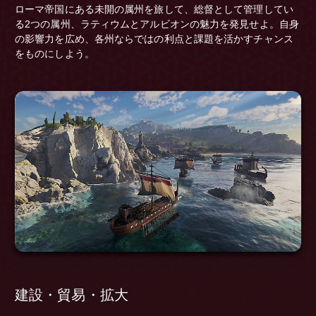
ローマ帝国にある未開の属州を旅して、総督として管理してい
る2つの属州、ラティウムとアルビオンの魅力を発見せよ。自身
の影響力を広め、各州ならではの利点と課題を活かすチャンス
をものにしよう。
建設・貿易・拡大