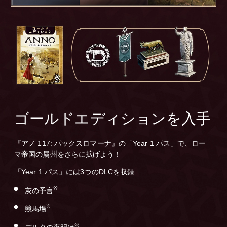
ゴールドエディションを入手
『アノ 117: パックスロマーナ』の「Year 1 パス」で、ロー
マ帝国の属州をさらに拡げよう！
「Year 1 パス」には3つのDLCを収録
※
灰の予言
※
競馬場
※