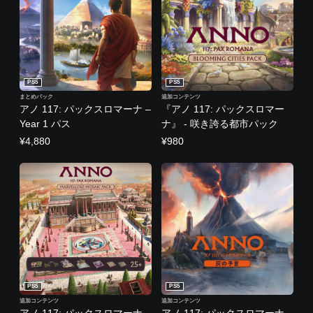
PS5
PS5
まとめパック
追加コンテンツ
アノ 117: パックスロマーナ –
『アノ 117: パックスロマー
Year 1 パス
ナ』 - 咲き誇る都市パック
¥4,880
¥980
PS5
PS5
追加コンテンツ
追加コンテンツ
アノ 117: パックスロマーナ -
アノ 117: パックスロマーナ –