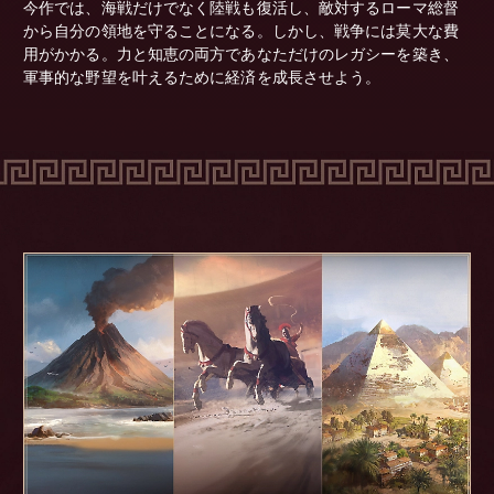
今作では、海戦だけでなく陸戦も復活し、敵対するローマ総督
から自分の領地を守ることになる。しかし、戦争には莫大な費
用がかかる。力と知恵の両方であなただけのレガシーを築き、
軍事的な野望を叶えるために経済を成長させよう。