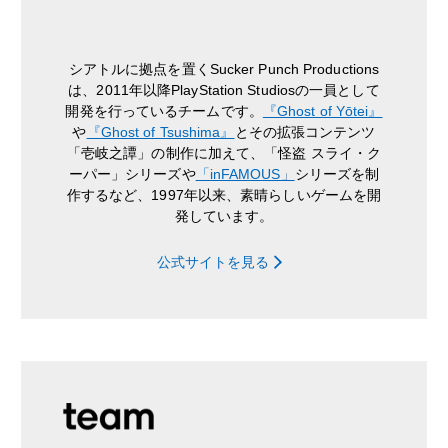
シアトルに拠点を置くSucker Punch Productions
は、2011年以降PlayStation Studiosの一員として
開発を行っているチームです。
『Ghost of Yōtei』
や
『Ghost of Tsushima』
とその拡張コンテンツ
「壱岐之譚」の制作に加えて、「怪盗 スライ・ク
ーパー」シリーズや
「inFAMOUS」
シリーズを制
作するなど、1997年以来、素晴らしいゲームを開
発しています。
公式サイトを見る