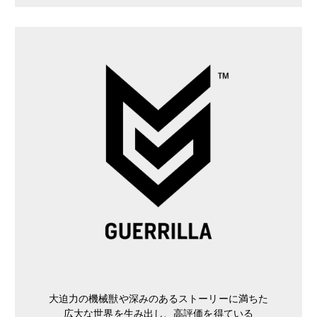
大迫力の機械獣や深みのあるストーリーに満ちた
広大な世界を生み出し、高評価を得ている