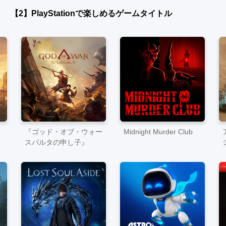
【2】PlayStationで楽しめるゲームタイトル
『ゴッド・オブ・ウォー
Midnight Murder Club
スパルタの申し子』