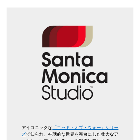
アイコニックな
「ゴッド・オブ・ウォー」シリー
ズ
で知られ、神話的な世界を舞台にした壮大なア