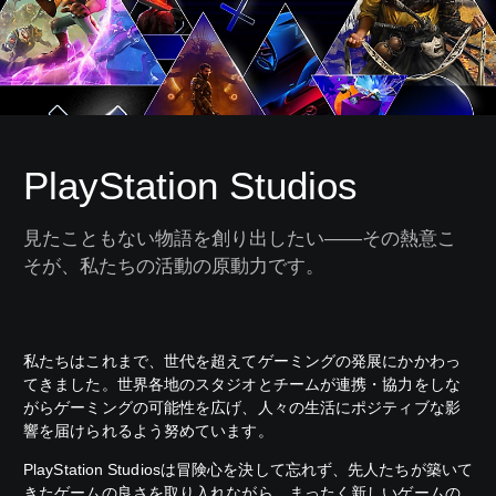
PlayStation Studios
見たこともない物語を創り出したい――その熱意こ
そが、私たちの活動の原動力です。
私たちはこれまで、世代を超えてゲーミングの発展にかかわっ
てきました。世界各地のスタジオとチームが連携・協力をしな
がらゲーミングの可能性を広げ、人々の生活にポジティブな影
響を届けられるよう努めています。
PlayStation Studiosは冒険心を決して忘れず、先人たちが築いて
きたゲームの良さを取り入れながら、まったく新しいゲームの