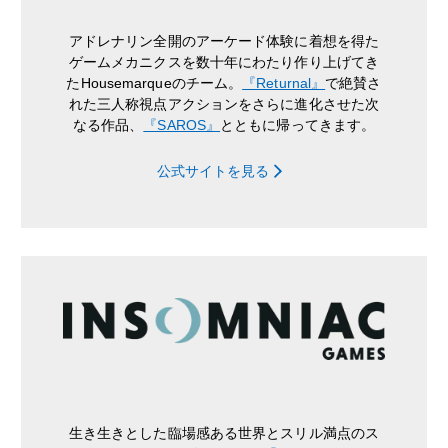
アドレナリン全開のアーケード体験に着想を得た
ゲームメカニクスを数十年にわたり作り上げてき
たHousemarqueのチーム。
『Returnal』
で絶賛さ
れた三人称視点アクションをさらに進化させた次
なる作品、
『SAROS』
とともに帰ってきます。
公式サイトを見る
生き生きとした臨場感ある世界とスリル満点のス