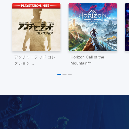
アンチャーテッド コレ
Horizon Call of the
クション
Mountain™
PlayStation®Hits