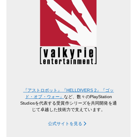
『アストロボット』
『HELLDIVERS 2』
『ゴッ
ド・オブ・ウォー』
など、数々のPlayStation
Studiosを代表する受賞作シリーズを共同開発を通
じて卓越した技術力で支えています。
公式サイトを見る