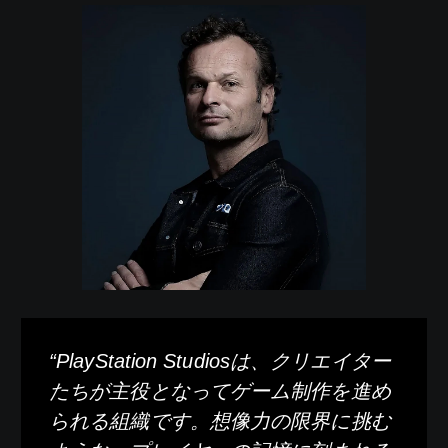
“PlayStation Studiosは、クリエイター
たちが主役となってゲーム制作を進め
られる組織です。想像力の限界に挑む