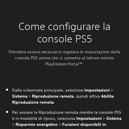
Come configurare la
console PS5
Potrebbe essere necessario regolare le impostazioni della
console PS5 prima che si connetta al lettore remoto
PlayStation Portal™.
Dalla schermata principale, seleziona
Impostazioni
>
Sistema
>
Riproduzione remota
, quindi attiva
Abilita
Riproduzione remota
.
Per avviare la Riproduzione remota mentre la console PS5
è in modalità di riposo, seleziona
Impostazioni
>
Sistema
>
Risparmio energetico
>
Funzioni disponibili in