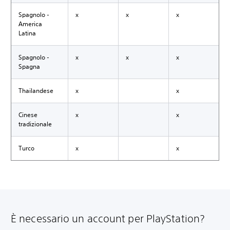
Spagnolo -
x
x
x
America
Latina
Spagnolo -
x
x
x
Spagna
Thailandese
x
x
Cinese
x
x
tradizionale
Turco
x
x
È necessario un account per PlayStation?