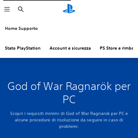
Cerca
Home Supporto
Stato PlayStation
Account e sicurezza
PS Store e rimbors
God of War Ragnarök per
PC
Scopri i requisiti minimi di God of War Ragnarok per PC e
alcune procedure di risoluzione da seguire in caso di
problemi.