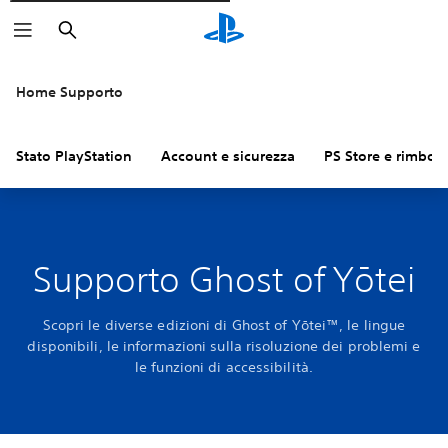
Cerca
Home Supporto
Stato PlayStation
Account e sicurezza
PS Store e rimbors
Supporto Ghost of Yōtei
Scopri le diverse edizioni di Ghost of Yōtei™, le lingue
disponibili, le informazioni sulla risoluzione dei problemi e
le funzioni di accessibilità.