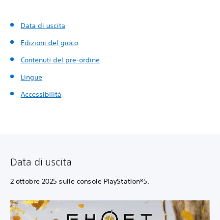
Data di uscita
Edizioni del gioco
Contenuti del pre-ordine
Lingue
Accessibilità
Data di uscita
2 ottobre 2025 sulle console PlayStation®5.