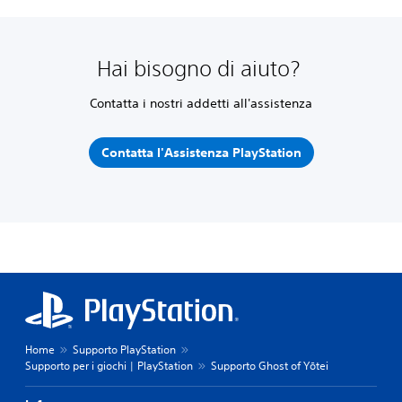
Hai bisogno di aiuto?
Contatta i nostri addetti all'assistenza
Contatta l'Assistenza PlayStation
Home
Supporto PlayStation
Supporto per i giochi | PlayStation
Supporto Ghost of Yōtei