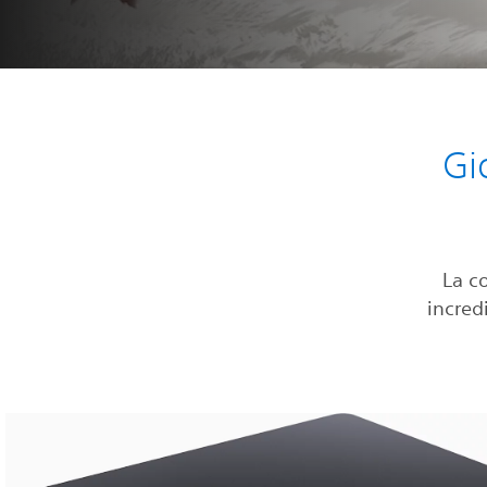
Gi
La c
incred