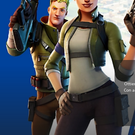
Ottie
Con al