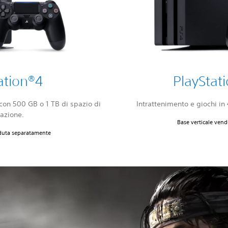
ation®4
PlayStat
, con 500 GB o 1 TB di spazio di
Intrattenimento e giochi in 
iazione.
Base verticale ven
nduta separatamente