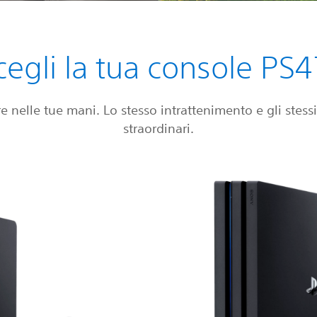
cegli la tua console PS
re nelle tue mani. Lo stesso intrattenimento e gli stess
straordinari.