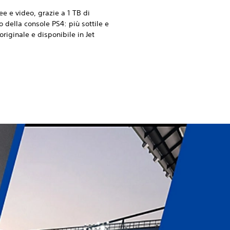
e e video, grazie a 1 TB di
o della console PS4: più sottile e
riginale e disponibile in Jet