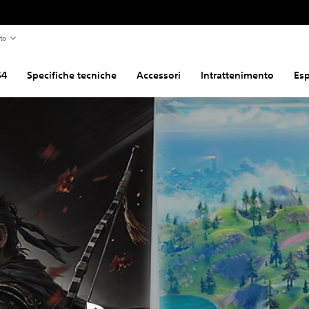
to
S4
Specifiche tecniche
Accessori
Intrattenimento
Esp