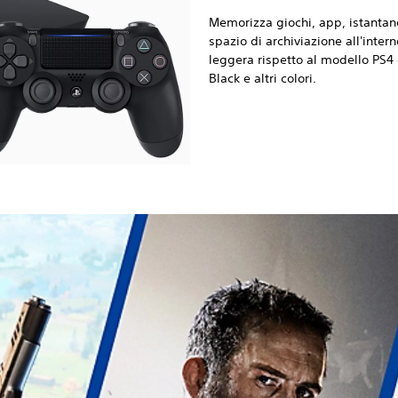
Memorizza giochi, app, istantane
spazio di archiviazione all'intern
leggera rispetto al modello PS4 o
Black e altri colori.