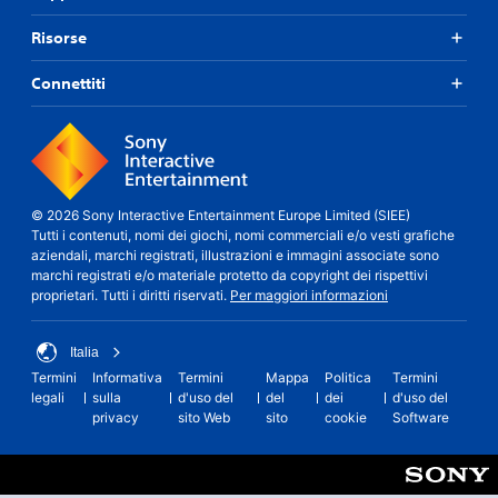
Risorse
Connettiti
© 2026 Sony Interactive Entertainment Europe Limited (SIEE)
Tutti i contenuti, nomi dei giochi, nomi commerciali e/o vesti grafiche
aziendali, marchi registrati, illustrazioni e immagini associate sono
marchi registrati e/o materiale protetto da copyright dei rispettivi
proprietari. Tutti i diritti riservati.
Per maggiori informazioni
Italia
Termini
Informativa
Termini
Mappa
Politica
Termini
legali
sulla
d'uso del
del
dei
d'uso del
privacy
sito Web
sito
cookie
Software