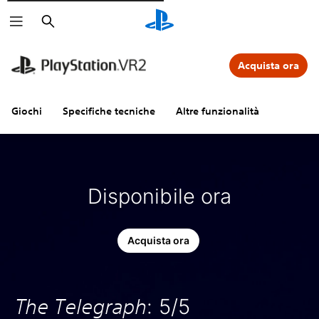
Cerca
Acquista ora
Giochi
Specifiche tecniche
Altre funzionalità
Disponibile ora
Acquista ora
The Telegraph
: 5/5