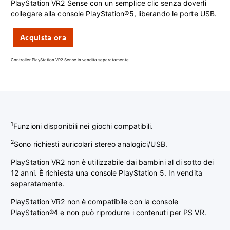
PlayStation VR2 Sense con un semplice clic senza doverli
collegare alla console PlayStation®5, liberando le porte USB.
Acquista ora
Controller PlayStation VR2 Sense in vendita separatamente.
1
Funzioni disponibili nei giochi compatibili.
2
Sono richiesti auricolari stereo analogici/USB.
PlayStation VR2 non è utilizzabile dai bambini al di sotto dei
12 anni. È richiesta una console PlayStation 5. In vendita
separatamente.
PlayStation VR2 non è compatibile con la console
PlayStation®4 e non può riprodurre i contenuti per PS VR.