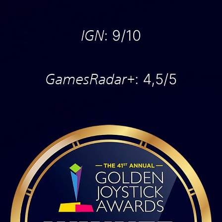
IGN
: 9/10
GamesRadar+
: 4,5/5