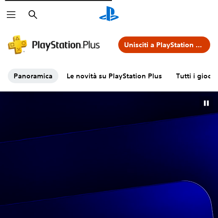
Cerca
Unisciti a PlayStation Plus
Panoramica
Le novità su PlayStation Plus
Tutti i giochi