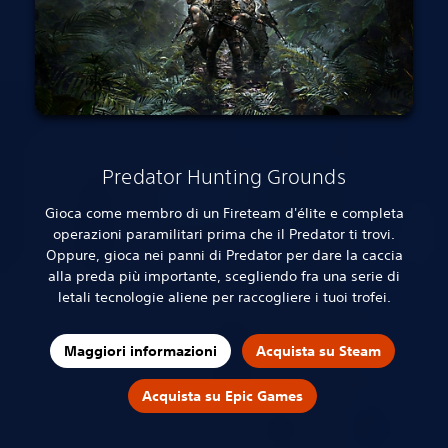
Predator Hunting Grounds
Gioca come membro di un Fireteam d'élite e completa
operazioni paramilitari prima che il Predator ti trovi.
Oppure, gioca nei panni di Predator per dare la caccia
alla preda più importante, scegliendo fra una serie di
letali tecnologie aliene per raccogliere i tuoi trofei.
Maggiori informazioni
Acquista su Steam
Acquista su Epic Games