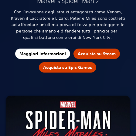
Marvel's Spider-Man 2
Con l'invasione degli storici antagonisti come Venom,
Kraven il Cacciatore e Lizard, Peter e Miles sono costretti
ad affrontare un'ultima prova di forza per proteggere le
persone che amano e difendere tutti i principi per i
quali si battono come eroi di New York City.
Maggiori informazioni
Acquista su Steam
Acquista su Epic Games