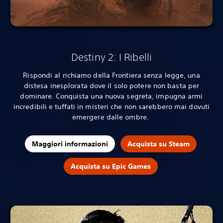
Destiny 2: I Ribelli
Rispondi al richiamo della Frontiera senza legge, una
distesa inesplorata dove il solo potere non basta per
dominare. Conquista una nuova segreta, impugna armi
incredibili e tuffati in misteri che non sarebbero mai dovuti
emergere dalle ombre.
Maggiori informazioni
Acquista su Steam
Acquista su Epic Games