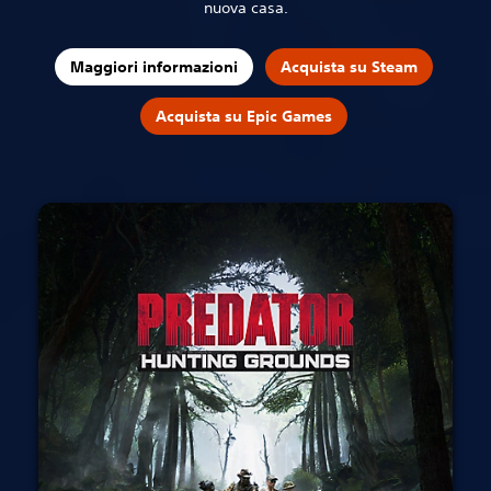
nuova casa.
Maggiori informazioni
Acquista su Steam
Acquista su Epic Games