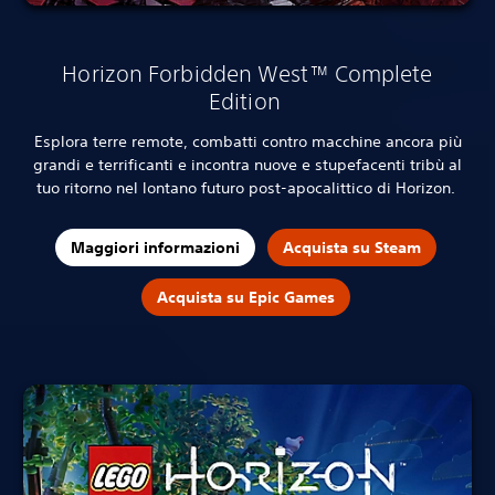
Horizon Forbidden West™ Complete
Edition
Esplora terre remote, combatti contro macchine ancora più
grandi e terrificanti e incontra nuove e stupefacenti tribù al
tuo ritorno nel lontano futuro post-apocalittico di Horizon.
Maggiori informazioni
Acquista su Steam
Acquista su Epic Games