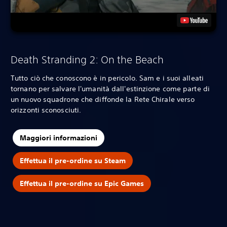
Death Stranding 2: On the Beach
Tutto ciò che conoscono è in pericolo. Sam e i suoi alleati
tornano per salvare l'umanità dall'estinzione come parte di
un nuovo squadrone che diffonde la Rete Chirale verso
orizzonti sconosciuti.
Maggiori informazioni
Effettua il pre-ordine su Steam
Effettua il pre-ordine su Epic Games