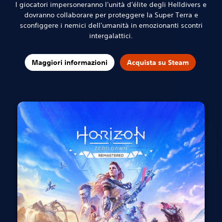
I giocatori impersoneranno l'unità d'élite degli Helldivers e
dovranno collaborare per proteggere la Super Terra e
sconfiggere i nemici dell'umanità in emozionanti scontri
intergalattici.
Maggiori informazioni
Acquista su Steam