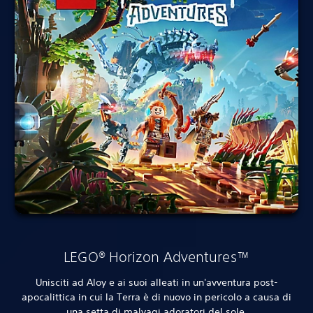
LEGO® Horizon Adventures™
Unisciti ad Aloy e ai suoi alleati in un'avventura post-
apocalittica in cui la Terra è di nuovo in pericolo a causa di
una setta di malvagi adoratori del sole.