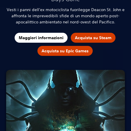
Vesti i panni dell'ex motociclista fuorilegge Deacon St. John e
affronta le imprevedibili sfide di un mondo aperto post-
apocalittico ambientato nel nord-ovest del Pacifico.
Maggiori informazioni
Acquista su Steam
Acquista su Epic Games