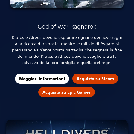
God of War Ragnarök
Kratos e Atreus devono esplorare ognuno dei nove regni
alla ricerca di risposte, mentre le milizie di Asgard si
preparano a un'annunciata battaglia che segnerà la fine
del mondo. Kratos e Atreus devono scegliere tra la
salvezza della loro famiglia e quella dei regni.
Maggiori informazioni
Acquista su Steam
Acquista su Epic Games