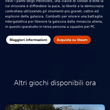
Vesti i panni degli Helldivers, una classe di soldati d'élite la
cui missione è diffondere la pace, la libertà e la democrazia
controllata utilizzando gli strumenti più grandi, cattivi ed
esplosivi della galassia. Combatti per vincere una battaglia
intergalattica per liberare la galassia dalla minaccia aliena,
in questo sparatutto in terza persona a squadre per PC.
Maggiori informazioni
Acquista su Steam
Altri giochi disponibili ora