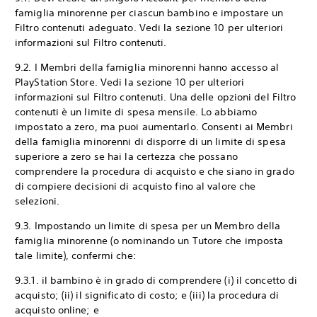
famiglia minorenne per ciascun bambino e impostare un
Filtro contenuti adeguato. Vedi la sezione 10 per ulteriori
informazioni sul Filtro contenuti.
9.2. I Membri della famiglia minorenni hanno accesso al
PlayStation Store. Vedi la sezione 10 per ulteriori
informazioni sul Filtro contenuti. Una delle opzioni del Filtro
contenuti è un limite di spesa mensile. Lo abbiamo
impostato a zero, ma puoi aumentarlo. Consenti ai Membri
della famiglia minorenni di disporre di un limite di spesa
superiore a zero se hai la certezza che possano
comprendere la procedura di acquisto e che siano in grado
di compiere decisioni di acquisto fino al valore che
selezioni.
9.3. Impostando un limite di spesa per un Membro della
famiglia minorenne (o nominando un Tutore che imposta
tale limite), confermi che:
9.3.1. il bambino è in grado di comprendere (i) il concetto di
acquisto; (ii) il significato di costo; e (iii) la procedura di
acquisto online; e