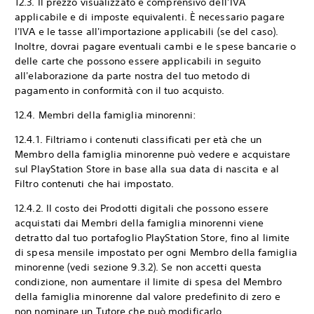
12.3. Il prezzo visualizzato è comprensivo dell’IVA
applicabile e di imposte equivalenti. È necessario pagare
l'IVA e le tasse all'importazione applicabili (se del caso).
Inoltre, dovrai pagare eventuali cambi e le spese bancarie o
delle carte che possono essere applicabili in seguito
all'elaborazione da parte nostra del tuo metodo di
pagamento in conformità con il tuo acquisto.
12.4. Membri della famiglia minorenni:
12.4.1. Filtriamo i contenuti classificati per età che un
Membro della famiglia minorenne può vedere e acquistare
sul PlayStation Store in base alla sua data di nascita e al
Filtro contenuti che hai impostato.
12.4.2. Il costo dei Prodotti digitali che possono essere
acquistati dai Membri della famiglia minorenni viene
detratto dal tuo portafoglio PlayStation Store, fino al limite
di spesa mensile impostato per ogni Membro della famiglia
minorenne (vedi sezione 9.3.2). Se non accetti questa
condizione, non aumentare il limite di spesa del Membro
della famiglia minorenne dal valore predefinito di zero e
non nominare un Tutore che può modificarlo.