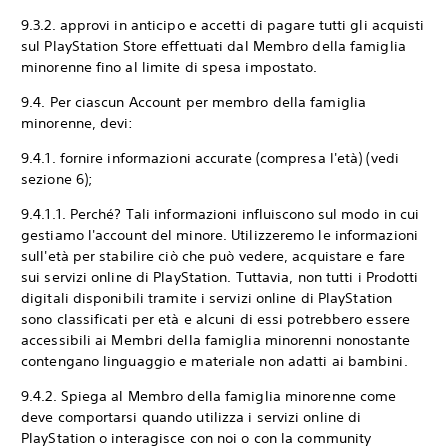
9.3.2. approvi in anticipo e accetti di pagare tutti gli acquisti
sul PlayStation Store effettuati dal Membro della famiglia
minorenne fino al limite di spesa impostato.
9.4. Per ciascun Account per membro della famiglia
minorenne, devi:
9.4.1. fornire informazioni accurate (compresa l'età) (vedi
sezione 6);
9.4.1.1. Perché? Tali informazioni influiscono sul modo in cui
gestiamo l'account del minore. Utilizzeremo le informazioni
sull'età per stabilire ciò che può vedere, acquistare e fare
sui servizi online di PlayStation. Tuttavia, non tutti i Prodotti
digitali disponibili tramite i servizi online di PlayStation
sono classificati per età e alcuni di essi potrebbero essere
accessibili ai Membri della famiglia minorenni nonostante
contengano linguaggio e materiale non adatti ai bambini.
9.4.2. Spiega al Membro della famiglia minorenne come
deve comportarsi quando utilizza i servizi online di
PlayStation o interagisce con noi o con la community