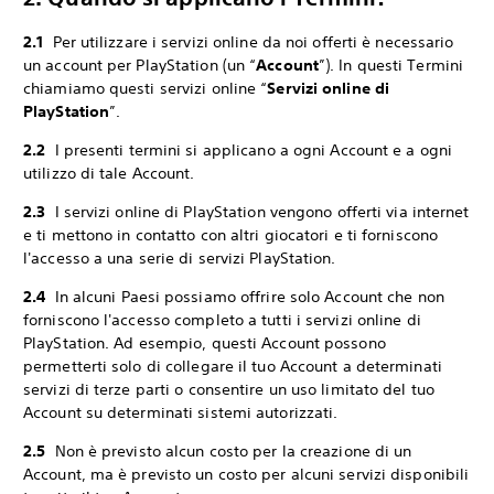
2.1
Per utilizzare i servizi online da noi offerti è necessario
un account per PlayStation (un “
Account
”). In questi Termini
chiamiamo questi servizi online “
Servizi online di
PlayStation
”.
2.2
I presenti termini si applicano a ogni Account e a ogni
utilizzo di tale Account.
2.3
I servizi online di PlayStation vengono offerti via internet
e ti mettono in contatto con altri giocatori e ti forniscono
l'accesso a una serie di servizi PlayStation.
2.4
In alcuni Paesi possiamo offrire solo Account che non
forniscono l'accesso completo a tutti i servizi online di
PlayStation. Ad esempio, questi Account possono
permetterti solo di collegare il tuo Account a determinati
servizi di terze parti o consentire un uso limitato del tuo
Account su determinati sistemi autorizzati.
2.5
Non è previsto alcun costo per la creazione di un
Account, ma è previsto un costo per alcuni servizi disponibili