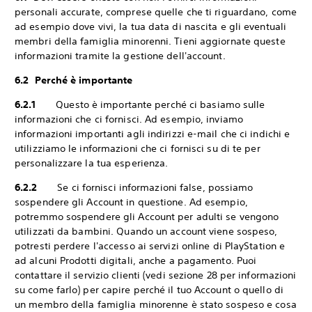
personali accurate, comprese quelle che ti riguardano, come
ad esempio dove vivi, la tua data di nascita e gli eventuali
membri della famiglia minorenni. Tieni aggiornate queste
informazioni tramite la gestione dell'account.
6.2 Perché è importante
6.2.1
Questo è importante perché ci basiamo sulle
informazioni che ci fornisci. Ad esempio, inviamo
informazioni importanti agli indirizzi e-mail che ci indichi e
utilizziamo le informazioni che ci fornisci su di te per
personalizzare la tua esperienza.
6.2.2
Se ci fornisci informazioni false, possiamo
sospendere gli Account in questione. Ad esempio,
potremmo sospendere gli Account per adulti se vengono
utilizzati da bambini. Quando un account viene sospeso,
potresti perdere l'accesso ai servizi online di PlayStation e
ad alcuni Prodotti digitali, anche a pagamento. Puoi
contattare il servizio clienti (vedi sezione 28 per informazioni
su come farlo) per capire perché il tuo Account o quello di
un membro della famiglia minorenne è stato sospeso e cosa