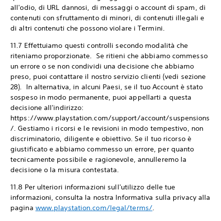
all'odio, di URL dannosi, di messaggi o account di spam, di
contenuti con sfruttamento di minori, di contenuti illegali e
di altri contenuti che possono violare i Termini.
11.7 Effettuiamo questi controlli secondo modalità che
riteniamo proporzionate. Se ritieni che abbiamo commesso
un errore o se non condividi una decisione che abbiamo
preso, puoi contattare il nostro servizio clienti (vedi sezione
28). In alternativa, in alcuni Paesi, se il tuo Account è stato
sospeso in modo permanente, puoi appellarti a questa
decisione all'indirizzo:
https://www.playstation.com/support/account/suspensions
/. Gestiamo i ricorsi e le revisioni in modo tempestivo, non
discriminatorio, diligente e obiettivo. Se il tuo ricorso è
giustificato e abbiamo commesso un errore, per quanto
tecnicamente possibile e ragionevole, annulleremo la
decisione o la misura contestata.
11.8 Per ulteriori informazioni sull'utilizzo delle tue
informazioni, consulta la nostra Informativa sulla privacy alla
pagina
www.playstation.com/legal/terms/
.