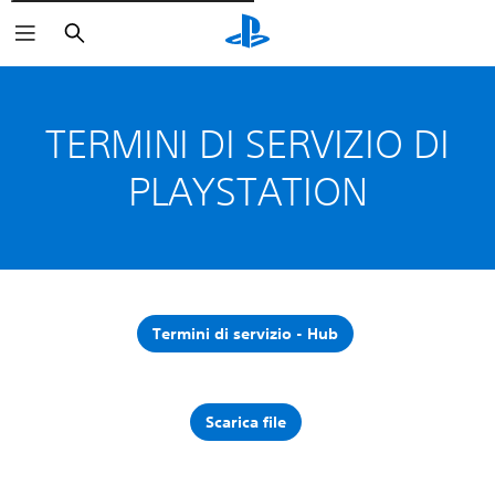
Cerca
TERMINI DI SERVIZIO DI
PLAYSTATION
Termini di servizio - Hub
Scarica file