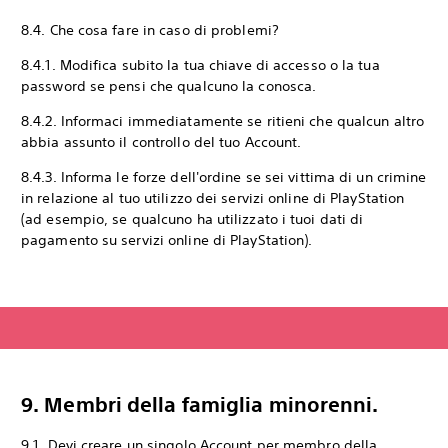
8.4. Che cosa fare in caso di problemi?
8.4.1. Modifica subito la tua chiave di accesso o la tua
password se pensi che qualcuno la conosca.
8.4.2. Informaci immediatamente se ritieni che qualcun altro
abbia assunto il controllo del tuo Account.
8.4.3. Informa le forze dell'ordine se sei vittima di un crimine
in relazione al tuo utilizzo dei servizi online di PlayStation
(ad esempio, se qualcuno ha utilizzato i tuoi dati di
pagamento su servizi online di PlayStation).
9. Membri della famiglia minorenni.
9.1. Devi creare un singolo Account per membro della