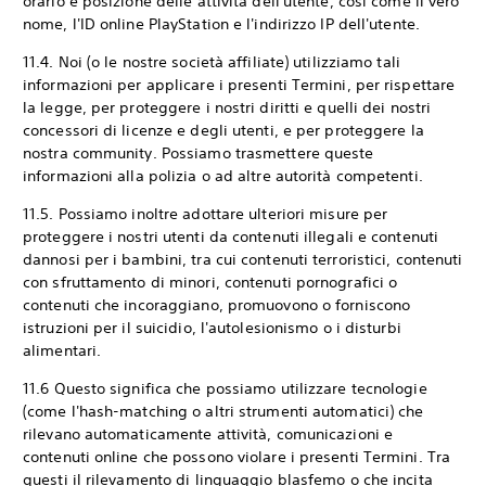
orario e posizione delle attività dell'utente, così come il vero
nome, l'ID online PlayStation e l'indirizzo IP dell'utente.
11.4. Noi (o le nostre società affiliate) utilizziamo tali
informazioni per applicare i presenti Termini, per rispettare
la legge, per proteggere i nostri diritti e quelli dei nostri
concessori di licenze e degli utenti, e per proteggere la
nostra community. Possiamo trasmettere queste
informazioni alla polizia o ad altre autorità competenti.
11.5. Possiamo inoltre adottare ulteriori misure per
proteggere i nostri utenti da contenuti illegali e contenuti
dannosi per i bambini, tra cui contenuti terroristici, contenuti
con sfruttamento di minori, contenuti pornografici o
contenuti che incoraggiano, promuovono o forniscono
istruzioni per il suicidio, l'autolesionismo o i disturbi
alimentari.
11.6 Questo significa che possiamo utilizzare tecnologie
(come l'hash-matching o altri strumenti automatici) che
rilevano automaticamente attività, comunicazioni e
contenuti online che possono violare i presenti Termini. Tra
questi il rilevamento di linguaggio blasfemo o che incita