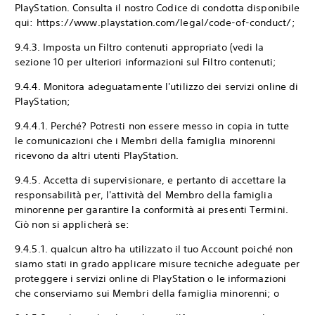
PlayStation. Consulta il nostro Codice di condotta disponibile
qui: https://www.playstation.com/legal/code-of-conduct/;
9.4.3. Imposta un Filtro contenuti appropriato (vedi la
sezione 10 per ulteriori informazioni sul Filtro contenuti;
9.4.4. Monitora adeguatamente l'utilizzo dei servizi online di
PlayStation;
9.4.4.1. Perché? Potresti non essere messo in copia in tutte
le comunicazioni che i Membri della famiglia minorenni
ricevono da altri utenti PlayStation.
9.4.5. Accetta di supervisionare, e pertanto di accettare la
responsabilità per, l'attività del Membro della famiglia
minorenne per garantire la conformità ai presenti Termini.
Ciò non si applicherà se:
9.4.5.1. qualcun altro ha utilizzato il tuo Account poiché non
siamo stati in grado applicare misure tecniche adeguate per
proteggere i servizi online di PlayStation o le informazioni
che conserviamo sui Membri della famiglia minorenni; o