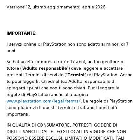
Versione 12, ultimo aggiornamento: aprile 2026
IMPORTANTE
:
I servizi online di PlayStation non sono adatti ai minori di 7
anni.
Se hai un'età compresa tra 7 e 17 anni, un tuo genitore o
tutore ("
Adulto responsabile
") deve leggere e accettare i
presenti Termini di servizio (“
Termini
”) di PlayStation. Anche
tu puoi leggerli. Chiedi al tuo Adulto responsabile di
spiegarti i punti che non ti sono chiari. Puoi leggere le
regole di PlayStation anche alla pagina
www.playstation.com/legal/terms/
. Le regole di PlayStation
sono più brevi di questi Termini e trattano i punti più
importanti.
IN QUALITÀ DI CONSUMATORE, POTRESTI GODERE DI
DIRITTI SANCITI DALLE LEGGI LOCALI IN VIGORE CHE NON
POSSONO ESSERE ESCLUSI, LIMITATI O MODIFICATI. TALI