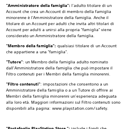
"Amministratore della famiglia":
l'adulto titolare di un
Account che crea un Account di membro della famiglia
minorenne è l'Amministratore della famiglia. Anche il
titolare di un Account per adulti che invita altri titolari di
Account per adulti a unirsi alla propria "famiglia" viene
considerato un Amministratore della famiglia.
"Membro della famiglia":
qualsiasi titolare di un Account
che appartiene a una "famiglia".
"Tutore"
: un Membro della famiglia adulto nominato
dall'Amministratore della famiglia che può impostare il
Filtro contenuti per i Membri della famiglia minorenni.
"Filtro contenuti"
: impostazioni che consentono a un
Amministratore della famiglia o a un Tutore di offrire ai
Membri della famiglia minorenni un'esperienza adeguata
alla loro età. Maggiori informazioni sul Filtro contenuti sono
disponibili alla pagina: www.playstation.com/safety.
"Portafoglio PlayStation Store ":
include i fondi che