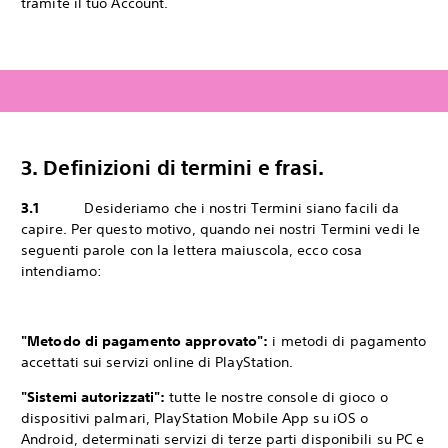
tramite il tuo Account.
3.
Definizioni di termini e frasi.
3.1
Desideriamo che i nostri Termini siano facili da
capire. Per questo motivo, quando nei nostri Termini vedi le
seguenti parole con la lettera maiuscola, ecco cosa
intendiamo:
"Metodo di pagamento approvato":
i metodi di pagamento
accettati sui servizi online di PlayStation.
"Sistemi autorizzati":
tutte le nostre console di gioco o
dispositivi palmari, PlayStation Mobile App su iOS o
Android, determinati servizi di terze parti disponibili su PC e