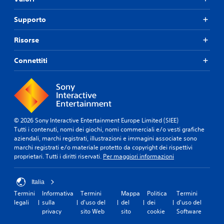
Supporto
Risorse
Connettiti
© 2026 Sony Interactive Entertainment Europe Limited (SIEE)
Tutti i contenuti, nomi dei giochi, nomi commerciali e/o vesti grafiche
aziendali, marchi registrati, illustrazioni e immagini associate sono
marchi registrati e/o materiale protetto da copyright dei rispettivi
proprietari. Tutti i diritti riservati.
Per maggiori informazioni
Italia
Termini
Informativa
Termini
Mappa
Politica
Termini
legali
sulla
d'uso del
del
dei
d'uso del
privacy
sito Web
sito
cookie
Software