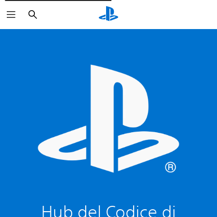
Cerca
Hub del Codice di