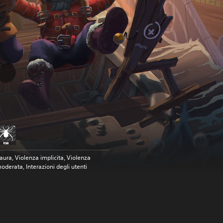
aura, Violenza implicita, Violenza
oderata, Interazioni degli utenti