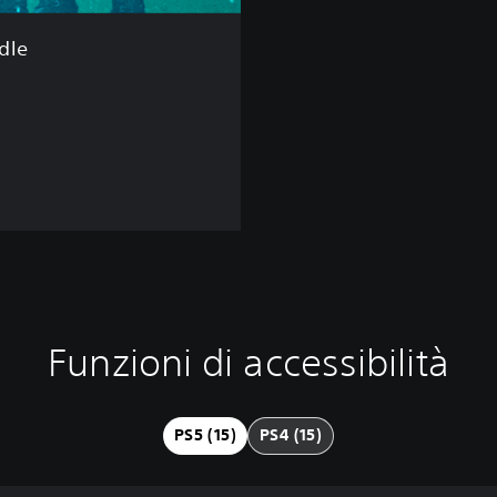
dle
Funzioni di accessibilità
PS5 (15)
PS4 (15)