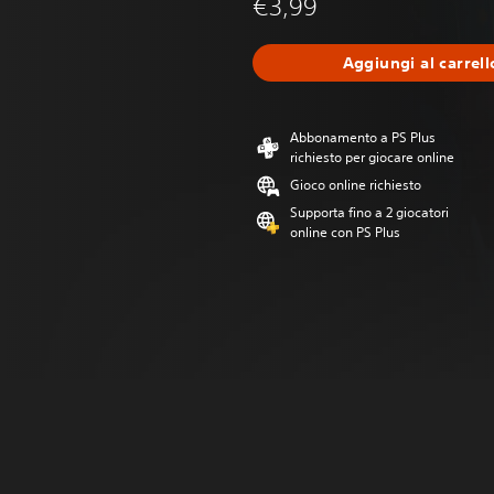
€3,99
Aggiungi al carrell
Abbonamento a PS Plus
richiesto per giocare online
Gioco online richiesto
Supporta fino a 2 giocatori
online con PS Plus