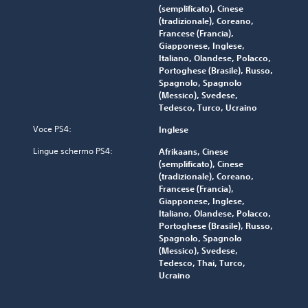
(semplificato), Cinese
(tradizionale), Coreano,
Francese (Francia),
Giapponese, Inglese,
Italiano, Olandese, Polacco,
Portoghese (Brasile), Russo,
Spagnolo, Spagnolo
(Messico), Svedese,
Tedesco, Turco, Ucraino
Voce PS4:
Inglese
Lingue schermo PS4:
Afrikaans, Cinese
(semplificato), Cinese
(tradizionale), Coreano,
Francese (Francia),
Giapponese, Inglese,
Italiano, Olandese, Polacco,
Portoghese (Brasile), Russo,
Spagnolo, Spagnolo
(Messico), Svedese,
Tedesco, Thai, Turco,
Ucraino