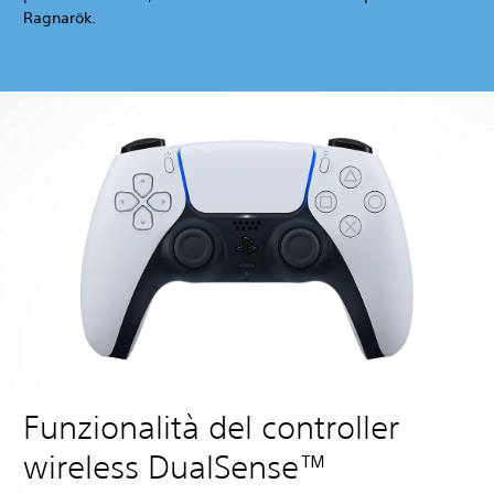
Ragnarök.
Funzionalità del controller
wireless DualSense™