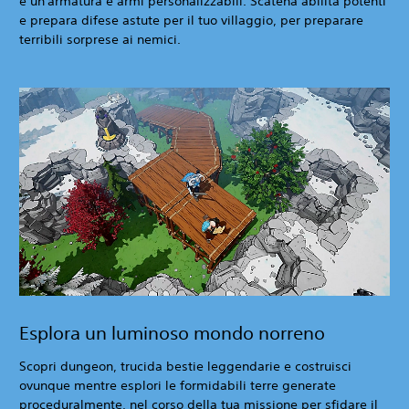
e un'armatura e armi personalizzabili. Scatena abilità potenti
e prepara difese astute per il tuo villaggio, per preparare
terribili sorprese ai nemici.
Esplora un luminoso mondo norreno
Scopri dungeon, trucida bestie leggendarie e costruisci
ovunque mentre esplori le formidabili terre generate
proceduralmente, nel corso della tua missione per sfidare il