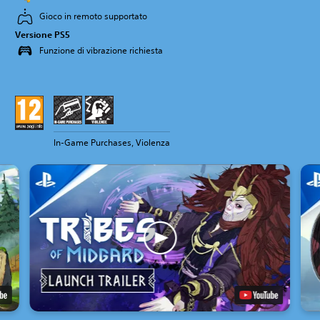
Gioco in remoto supportato
Versione PS5
Funzione di vibrazione richiesta
In-Game Purchases, Violenza