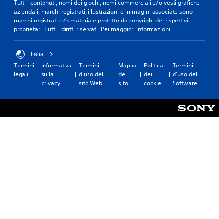
Tutti i contenuti, nomi dei giochi, nomi commerciali e/o vesti grafiche
aziendali, marchi registrati, illustrazioni e immagini associate sono
marchi registrati e/o materiale protetto da copyright dei rispettivi
proprietari. Tutti i diritti riservati.
Per maggiori informazioni
Italia
Termini
Informativa
Termini
Mappa
Politica
Termini
legali
sulla
d'uso del
del
dei
d'uso del
privacy
sito Web
sito
cookie
Software