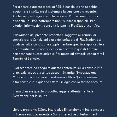
Per giocare a questo gioco su PS5, è possibile che tu debba 
aggiornare il software di sistema alla versione più recente. 
Anche se questo gioco è utilizzabile su PS5, alcune funzioni 
disponibili su PS4 potrebbero non risultare disponibili. Per 
ulteriori informazioni, consulta la pagina PlayStation.com/bc.
Il download del presente prodotto è soggetto ai Termini di 
servizio e alle Condizioni d'uso del software di PlayStation e a 
qualsiasi altra condizione supplementare specifica applicabile a 
questo articolo. Se non si desidera accettare questi Termini, 
non scaricare questo articolo. Per maggiori dettagli, consultare i 
Termini di Servizio.
Puoi scaricare ed eseguire questo contenuto sulla console PS5 
principale associata al tuo account (tramite l'impostazione 
“Condivisione console e riproduzione offline”) e su qualsiasi 
altra console PS5 quando effettui il login con lo stesso account.
Prima di usare questo prodotto, leggere attentamente le 
Avvertenze per la salute
.
Library programs ©Sony Interactive Entertainment Inc. concesso 
in licenza esclusivamente a Sony Interactive Entertainment 