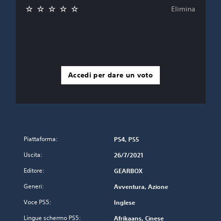
Elimina
Accedi per dare un voto
Piattaforma:
PS4, PS5
Uscita:
26/7/2021
Editore:
GEARBOX
Generi:
Avventura, Azione
Voce PS5:
Inglese
Lingue schermo PS5:
Afrikaans, Cinese