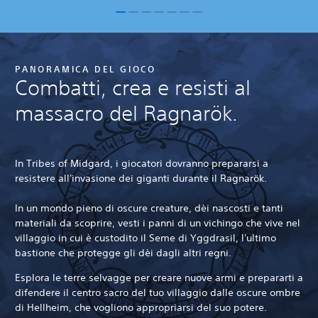
PANORAMICA DEL GIOCO
Combatti, crea e resisti al
massacro del Ragnarök.
In Tribes of Midgard, i giocatori dovranno prepararsi a
resistere all'invasione dei giganti durante il Ragnarök.
In un mondo pieno di oscure creature, dèi nascosti e tanti
materiali da scoprire, vesti i panni di un vichingo che vive nel
villaggio in cui è custodito il Seme di Yggdrasil, l'ultimo
bastione che protegge gli dèi dagli altri regni.
Esplora le terre selvagge per creare nuove armi e prepararti a
difendere il centro sacro del tuo villaggio dalle oscure ombre
di Hellheim, che vogliono appropriarsi del suo potere.