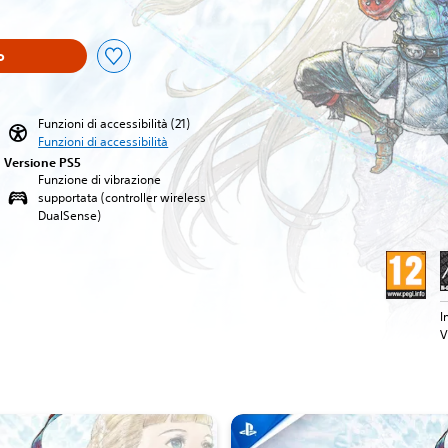
o
Funzioni di accessibilità (21)
Funzioni di accessibilità
Versione PS5
Funzione di vibrazione
supportata (controller wireless
DualSense)
I
V