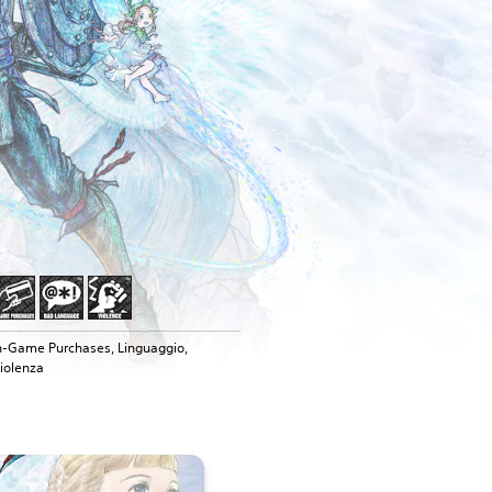
n-Game Purchases, Linguaggio,
iolenza