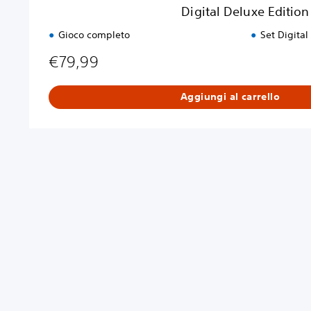
i
Digital Deluxe Edition
o
n
Gioco completo
Set Digital
€79,99
Aggiungi al carrello