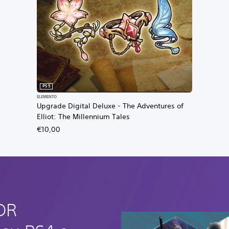
PS5
ELEMENTO
Upgrade Digital Deluxe - The Adventures of
Elliot: The Millennium Tales
€10,00
GDR