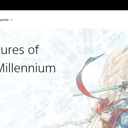
porto
ures of
 Millennium