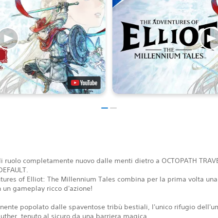
di ruolo completamente nuovo dalle menti dietro a OCTOPATH TRAV
DEFAULT.
ures of Elliot: The Millennium Tales combina per la prima volta una
 un gameplay ricco d'azione!
inente popolato dalle spaventose tribù bestiali, l'unico rifugio dell'u
uther, tenuto al sicuro da una barriera magica.