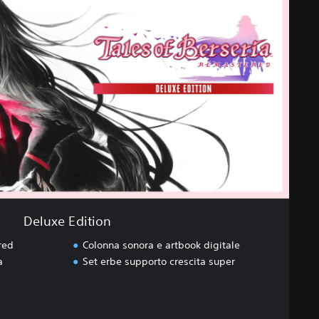
Deluxe Edition
red
Colonna sonora e artbook digitale
a
Set erbe supporto crescita super