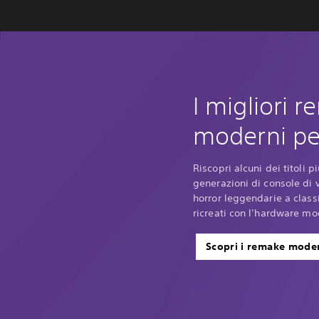
I migliori 
moderni pe
Riscopri alcuni dei titoli p
generazioni di console di 
horror leggendarie a class
ricreati con l’hardware mo
Scopri i remake mode