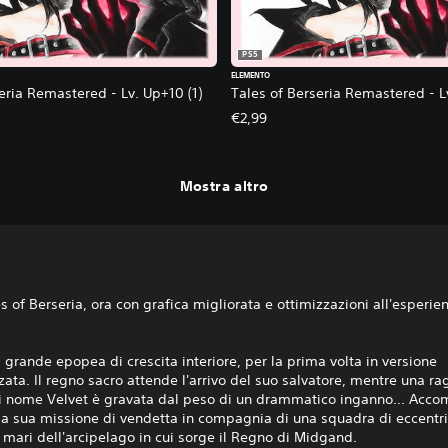
PS5
ELEMENTO
eria Remastered - Lv. Up+10 (1)
Tales of Berseria Remastered - L
€2,99
Mostra altro
s of Berseria, ora con grafica migliorata e ottimizzazioni all'esperie
 grande epopea di crescita interiore, per la prima volta in versione
zata. Il regno sacro attende l'arrivo del suo salvatore, mentre una r
 di nome Velvet è gravata dal peso di un drammatico inganno... Acc
la sua missione di vendetta in compagnia di una squadra di eccentric
 mari dell'arcipelago in cui sorge il Regno di Midgand.