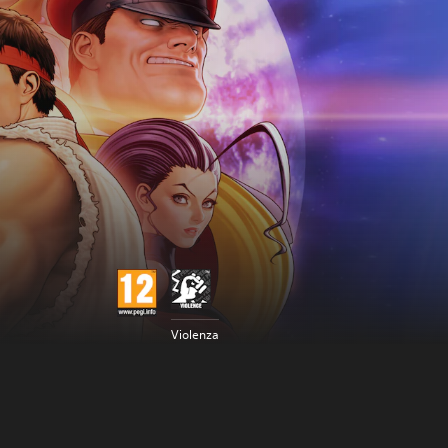
Violenza