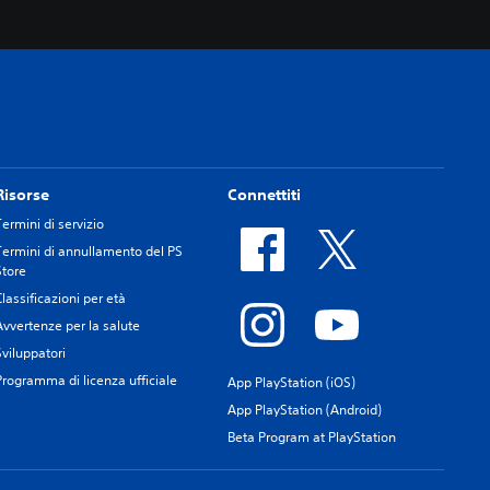
Risorse
Connettiti
Termini di servizio
Termini di annullamento del PS
Store
Classificazioni per età
Avvertenze per la salute
Sviluppatori
Programma di licenza ufficiale
App PlayStation (iOS)
App PlayStation (Android)
Beta Program at PlayStation