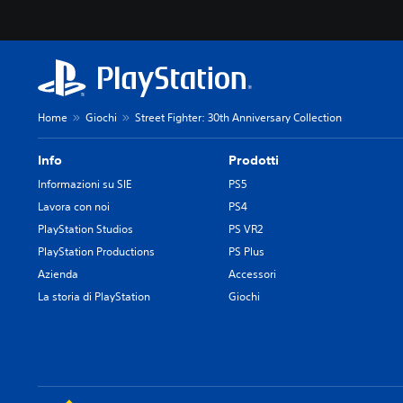
Home
Giochi
Street Fighter: 30th Anniversary Collection
Info
Prodotti
Informazioni su SIE
PS5
Lavora con noi
PS4
PlayStation Studios
PS VR2
PlayStation Productions
PS Plus
Azienda
Accessori
La storia di PlayStation
Giochi