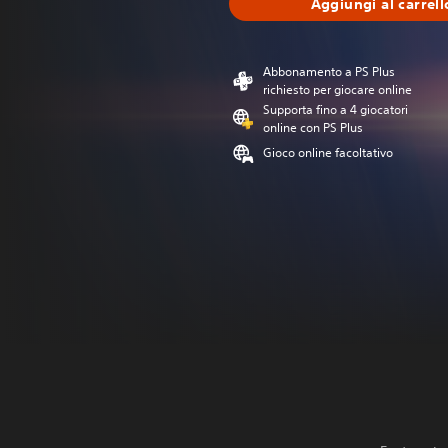
Aggiungi al carrell
Abbonamento a PS Plus
richiesto per giocare online
Supporta fino a 4 giocatori
online con PS Plus
Gioco online facoltativo