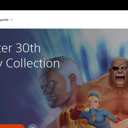
porto
ter 30th 
 Collection