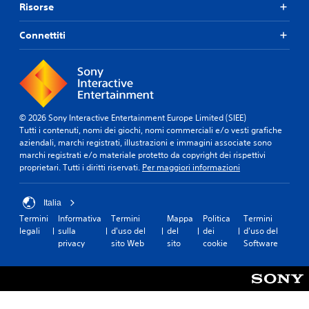
Risorse
Connettiti
© 2026 Sony Interactive Entertainment Europe Limited (SIEE)
Tutti i contenuti, nomi dei giochi, nomi commerciali e/o vesti grafiche
aziendali, marchi registrati, illustrazioni e immagini associate sono
marchi registrati e/o materiale protetto da copyright dei rispettivi
proprietari. Tutti i diritti riservati.
Per maggiori informazioni
Italia
Termini
Informativa
Termini
Mappa
Politica
Termini
legali
sulla
d'uso del
del
dei
d'uso del
privacy
sito Web
sito
cookie
Software