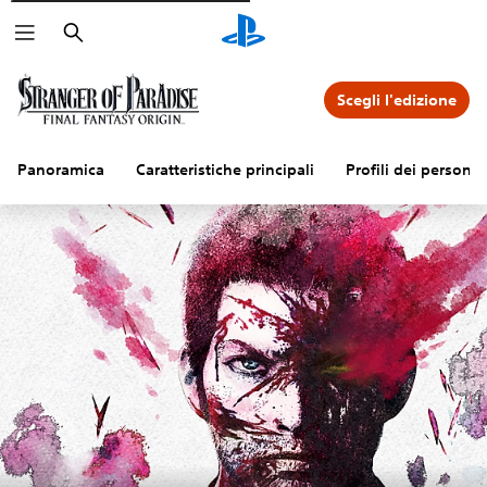
Cerca
Scegli l'edizione
Panoramica
Caratteristiche principali
Profili dei persona