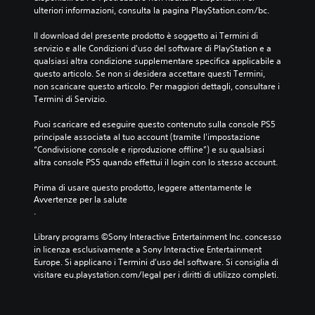
ulteriori informazioni, consulta la pagina PlayStation.com/bc.
Il download del presente prodotto è soggetto ai Termini di 
servizio e alle Condizioni d'uso del software di PlayStation e a 
qualsiasi altra condizione supplementare specifica applicabile a 
questo articolo. Se non si desidera accettare questi Termini, 
non scaricare questo articolo. Per maggiori dettagli, consultare i 
Termini di Servizio.
Puoi scaricare ed eseguire questo contenuto sulla console PS5 
principale associata al tuo account (tramite l'impostazione 
“Condivisione console e riproduzione offline”) e su qualsiasi 
altra console PS5 quando effettui il login con lo stesso account.
Prima di usare questo prodotto, leggere attentamente le 
Avvertenze per la salute
.
Library programs ©Sony Interactive Entertainment Inc. concesso 
in licenza esclusivamente a Sony Interactive Entertainment 
Europe. Si applicano i Termini d'uso del software. Si consiglia di 
visitare eu.playstation.com/legal per i diritti di utilizzo completi.