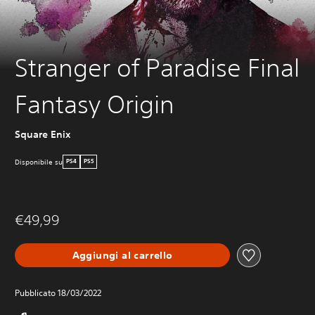
Stranger of Paradise Final
Fantasy Origin
Square Enix
Disponibile su
PS4
PS5
€49,99
Aggiungi al carrello
Pubblicato 18/03/2022