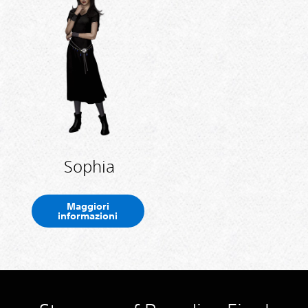
Sophia
Maggiori
informazioni