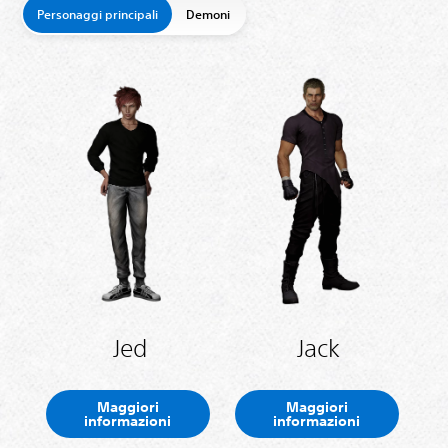
Personaggi principali
Demoni
Jed
Jack
Maggiori
Maggiori
informazioni
informazioni