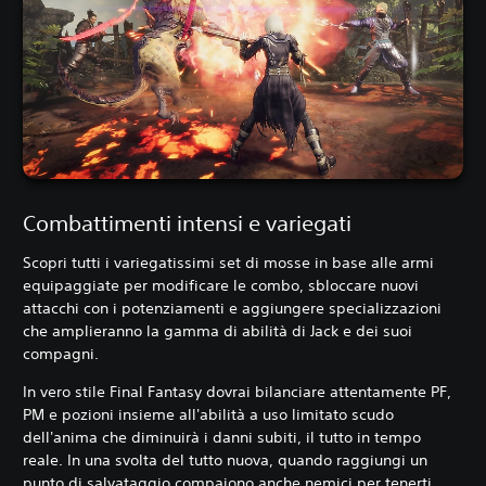
Combattimenti intensi e variegati
Scopri tutti i variegatissimi set di mosse in base alle armi
equipaggiate per modificare le combo, sbloccare nuovi
attacchi con i potenziamenti e aggiungere specializzazioni
che amplieranno la gamma di abilità di Jack e dei suoi
compagni.
In vero stile Final Fantasy dovrai bilanciare attentamente PF,
PM e pozioni insieme all'abilità a uso limitato scudo
dell'anima che diminuirà i danni subiti, il tutto in tempo
reale. In una svolta del tutto nuova, quando raggiungi un
punto di salvataggio compaiono anche nemici per tenerti