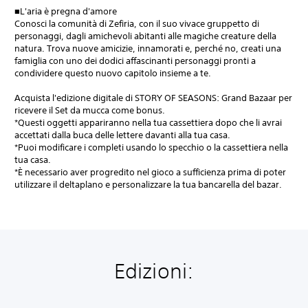
■L'aria è pregna d'amore
Conosci la comunità di Zefiria, con il suo vivace gruppetto di
personaggi, dagli amichevoli abitanti alle magiche creature della
natura. Trova nuove amicizie, innamorati e, perché no, creati una
famiglia con uno dei dodici affascinanti personaggi pronti a
condividere questo nuovo capitolo insieme a te.
Acquista l'edizione digitale di STORY OF SEASONS: Grand Bazaar per
ricevere il Set da mucca come bonus.
*Questi oggetti appariranno nella tua cassettiera dopo che li avrai
accettati dalla buca delle lettere davanti alla tua casa.
*Puoi modificare i completi usando lo specchio o la cassettiera nella
tua casa.
*È necessario aver progredito nel gioco a sufficienza prima di poter
utilizzare il deltaplano e personalizzare la tua bancarella del bazar.
Edizioni: