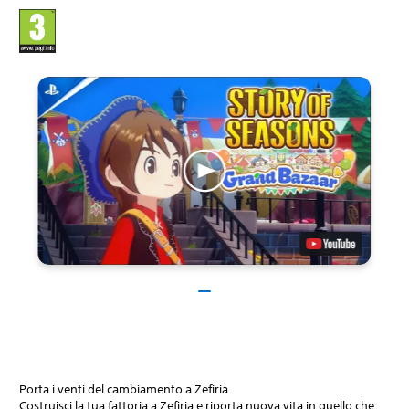
Porta i venti del cambiamento a Zefiria
Costruisci la tua fattoria a Zefiria e riporta nuova vita in quello che