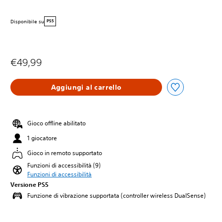
Disponibile su
PS5
€49,99
Aggiungi al carrello
Gioco offline abilitato
1 giocatore
Gioco in remoto supportato
Funzioni di accessibilità (9)
Funzioni di accessibilità
Versione PS5
Funzione di vibrazione supportata (controller wireless DualSense)