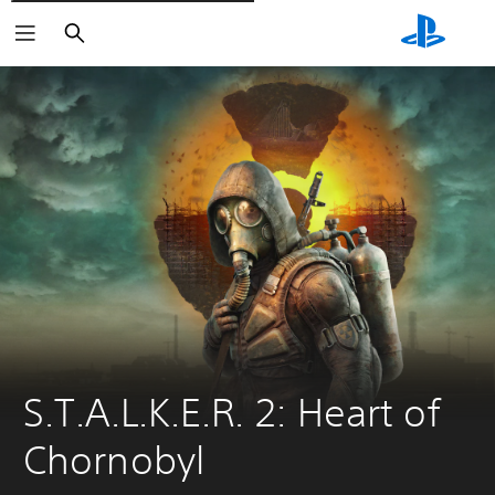
Cerca
S.T.A.L.K.E.R. 2: Heart of 
Chornobyl