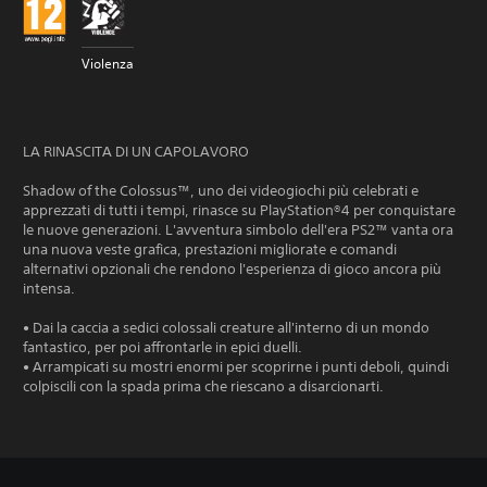
Violenza
LA RINASCITA DI UN CAPOLAVORO
Shadow of the Colossus™, uno dei videogiochi più celebrati e
apprezzati di tutti i tempi, rinasce su PlayStation®4 per conquistare
le nuove generazioni. L'avventura simbolo dell'era PS2™ vanta ora
una nuova veste grafica, prestazioni migliorate e comandi
alternativi opzionali che rendono l'esperienza di gioco ancora più
intensa.
• Dai la caccia a sedici colossali creature all'interno di un mondo
fantastico, per poi affrontarle in epici duelli.
• Arrampicati su mostri enormi per scoprirne i punti deboli, quindi
colpiscili con la spada prima che riescano a disarcionarti.