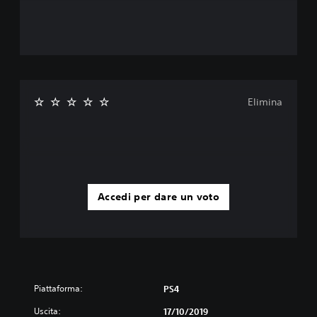
Elimina
Accedi per dare un voto
Piattaforma:
PS4
Uscita:
17/10/2019