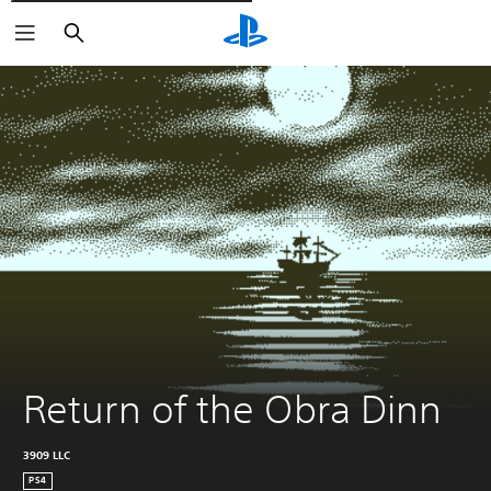
Cerca
Return of the Obra Dinn
3909 LLC
PS4