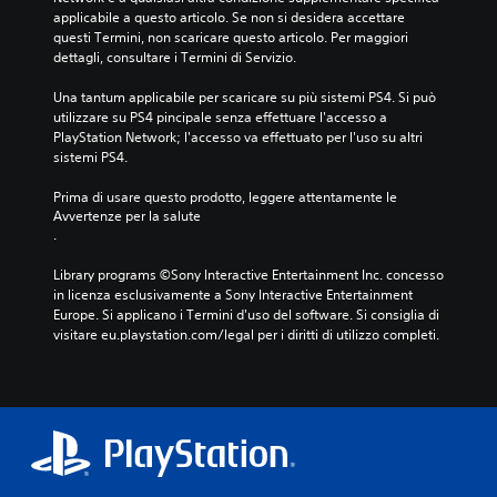
applicabile a questo articolo. Se non si desidera accettare 
questi Termini, non scaricare questo articolo. Per maggiori 
dettagli, consultare i Termini di Servizio.
Una tantum applicabile per scaricare su più sistemi PS4. Si può 
utilizzare su PS4 pincipale senza effettuare l'accesso a 
PlayStation Network; l'accesso va effettuato per l'uso su altri 
sistemi PS4.
Prima di usare questo prodotto, leggere attentamente le 
Avvertenze per la salute
.
Library programs ©Sony Interactive Entertainment Inc. concesso 
in licenza esclusivamente a Sony Interactive Entertainment 
Europe. Si applicano i Termini d'uso del software. Si consiglia di 
visitare eu.playstation.com/legal per i diritti di utilizzo completi.