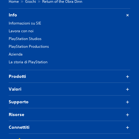
Home
Giochi
Return of the Obra Dinn
Info
Informazioni su SIE
Lavora con noi
PlayStation Studios
PlayStation Productions
Azienda
La storia di PlayStation
Prodotti
Valori
Supporto
Risorse
Connettiti