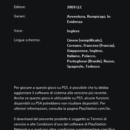
Editore:
3909 LLC
Generi:
Avventura, Rompicapi, In
Evidenza
Voce:
Inglese
Lingue schermo:
Cinese (semplificato),
Coreano, Francese (Francia),
Giapponese, Inglese,
Italiano, Polacco,
Portoghese (Brasile), Russo,
Spagnolo, Tedesco
Per giocare a questo gioco su PS5, è possibile che tu debba 
aggiornare il software di sistema alla versione più recente. 
Anche se questo gioco è utilizzabile su PS5, alcune funzioni 
disponibili su PS4 potrebbero non risultare disponibili. Per 
ulteriori informazioni, consulta la pagina PlayStation.com/bc.
Il download del presente prodotto è soggetto ai Termini di 
servizio e alle Condizioni d'uso del software di PlayStation 
Network e a qualsiasi altra condizione supplementare specifica 