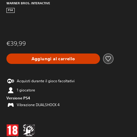
WARNER BROS. INTERACTIVE
PS4
€39,99
Aggiungi al carrello
Acquisti durante il gioco facoltativi
1 giocatore
Versione PS4
Vibrazione DUALSHOCK 4