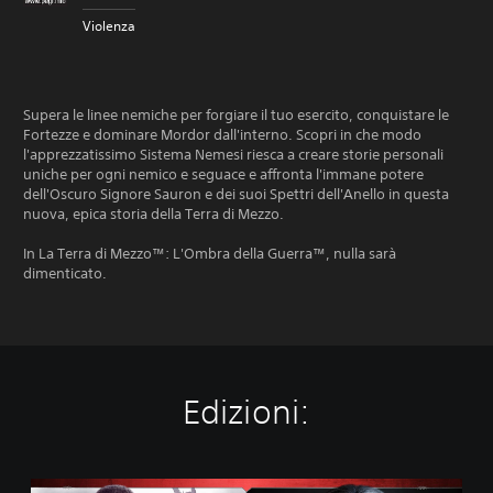
Violenza
Supera le linee nemiche per forgiare il tuo esercito, conquistare le
Fortezze e dominare Mordor dall'interno. Scopri in che modo
l'apprezzatissimo Sistema Nemesi riesca a creare storie personali
uniche per ogni nemico e seguace e affronta l'immane potere
dell'Oscuro Signore Sauron e dei suoi Spettri dell'Anello in questa
nuova, epica storia della Terra di Mezzo.
In La Terra di Mezzo™: L'Ombra della Guerra™, nulla sarà
dimenticato.
Edizioni:
L