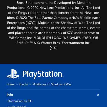
Bros. Entertainment Inc Developed by Monolith
Productions. © 2020 New Line Productions, Inc. All The Lord
of the Rings content other than content from the New Line
films © 2020 The Saul Zaentz Company d/b/a Middle-earth
Enterprises (“SZC”). Middle-earth: Shadow of War, The Lord
of the Rings and the names of the characters, items, events
and places therein are trademarks of SZC under license to
WB Games Inc. MONOLITH LOGO, WB GAMES LOGO, WB
SHIELD: ™ & © Warner Bros. Entertainment Inc.
(s20)
Home
Giochi
Middle-earth: Shadow of War
Info
Informazioni su SIE
Lavora con noi