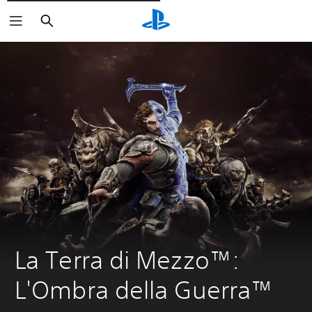
Cerca
La Terra di Mezzo™: 
L'Ombra della Guerra™