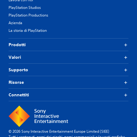
PlayStation Studios
PlayStation Productions
Azienda
La storia di PlayStation
Prodotti
Valori
Supporto
Risorse
Connettiti
© 2026 Sony Interactive Entertainment Europe Limited (SIEE)
Tutti i contenuti, nomi dei giochi, nomi commerciali e/o vesti grafiche