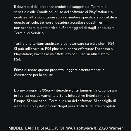
Il download del presente prodotto è soggetto ai Termini di 
servizio e alle Condizioni d'uso del software di PlayStation e a 
qualsiasi altra condizione supplementare specifica applicabile a 
questo articolo. Se non si desidera accettare questi Termini, 
non scaricare questo articolo. Per maggiori dettagli, consultare i 
Termini di Servizio.
Tariffa una tantum applicabile per scaricare su più sistemi PS4. 
Si può utilizzare su PS4 pincipale senza effettuare l'accesso a 
PlayStation; l'accesso va effettuato per l'uso su altri sistemi 
PS4.
Prima di usare questo prodotto, leggere attentamente le 
Avvertenze per la salute
.
Library programs ©Sony Interactive Entertainment Inc. concesso 
in licenza esclusivamente a Sony Interactive Entertainment 
Europe. Si applicano i Termini d'uso del software. Si consiglia di 
visitare eu.playstation.com/legal per i diritti di utilizzo completi.
MIDDLE-EARTH: SHADOW OF WAR software © 2020 Warner