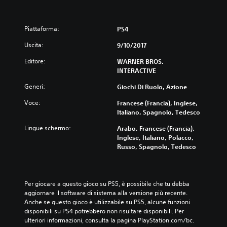
Piattaforma:
PS4
Uscita:
9/10/2017
Editore:
WARNER BROS.
INTERACTIVE
Generi:
Giochi Di Ruolo, Azione
Voce:
Francese (Francia), Inglese,
Italiano, Spagnolo, Tedesco
Lingue schermo:
Arabo, Francese (Francia),
Inglese, Italiano, Polacco,
Russo, Spagnolo, Tedesco
Per giocare a questo gioco su PS5, è possibile che tu debba 
aggiornare il software di sistema alla versione più recente. 
Anche se questo gioco è utilizzabile su PS5, alcune funzioni 
disponibili su PS4 potrebbero non risultare disponibili. Per 
ulteriori informazioni, consulta la pagina PlayStation.com/bc.