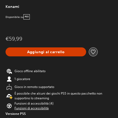
Konami
Disponibile su
PS5
€59,99
Aggiungi al carrello
Gioco offline abilitato
1 giocatore
Gioco in remoto supportato
È possibile che alcuni dei giochi PS5 in questo pacchetto non
supportino lo streaming
Funzioni di accessibilità (4)
Funzioni di accessibilità
Versione PS5