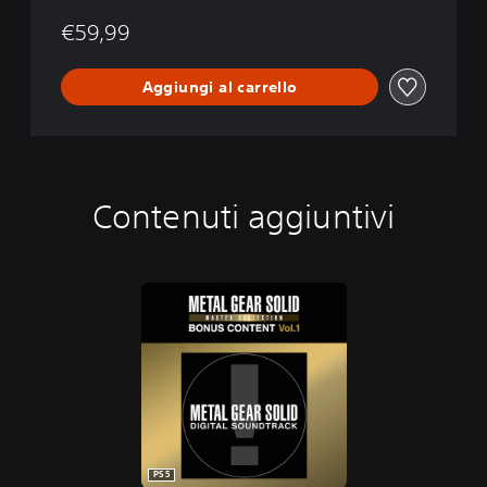
€59,99
Aggiungi al carrello
Contenuti aggiuntivi
PS5