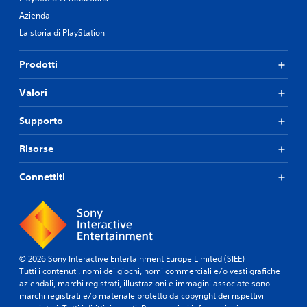
u
Azienda
c
h
La storia di PlayStation
.
Prodotti
Valori
Supporto
Risorse
Connettiti
© 2026 Sony Interactive Entertainment Europe Limited (SIEE)
Tutti i contenuti, nomi dei giochi, nomi commerciali e/o vesti grafiche
aziendali, marchi registrati, illustrazioni e immagini associate sono
marchi registrati e/o materiale protetto da copyright dei rispettivi