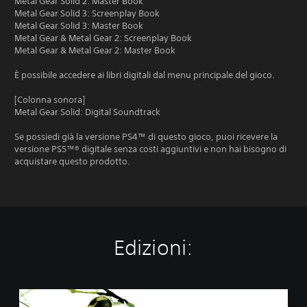
Metal Gear Solid 2: Master Book
Metal Gear Solid 3: Screenplay Book
Metal Gear Solid 3: Master Book
Metal Gear & Metal Gear 2: Screenplay Book
Metal Gear & Metal Gear 2: Master Book
È possibile accedere ai libri digitali dal menu principale del gioco.
[Colonna sonora]
Metal Gear Solid: Digital Soundtrack
Se possiedi già la versione PS4™ di questo gioco, puoi ricevere la
versione PS5™® digitale senza costi aggiuntivi e non hai bisogno di
acquistare questo prodotto.
Edizioni:
M