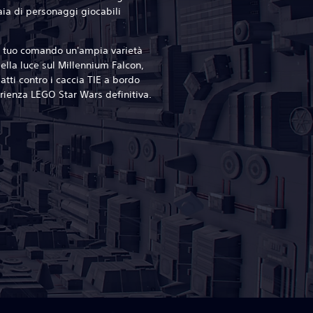
ia di personaggi giocabili
 al tuo comando un'ampia varietà
della luce sul Millennium Falcon,
tti contro i caccia TIE a bordo
erienza LEGO Star Wars definitiva.