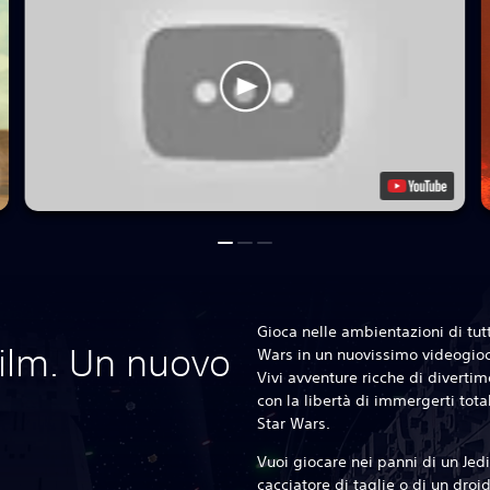
Gioca nelle ambientazioni di tutt
 film. Un nuovo
Wars in un nuovissimo videogioco
Vivi avventure ricche di divert
con la libertà di immergerti tot
Star Wars.
Vuoi giocare nei panni di un Jedi?
cacciatore di taglie o di un dro