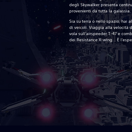
degli Skywalker presenta centina
provenienti da tutta la galassia.
Sia su terra o nello spazio, hai
di veicoli. Viaggia alla velocità 
vola sull'airspeeder T-47 e comba
dei Resistance X-wing... È l'esp