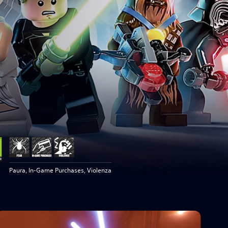
Paura, In-Game Purchases, Violenza