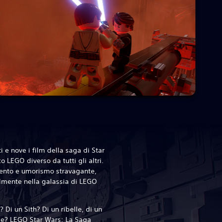
i e nove i film della saga di Star
 LEGO diverso da tutti gli altri.
imento e umorismo stravagante,
almente nella galassia di LEGO
 Di un Sith? Di un ribelle, di un
ide? LEGO Star Wars: La Saga