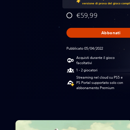
versione di prova del gioco comple
€59,99
Abbonati
Pubblicato 05/04/2022
Acquisti durante il gioco
facoltativi
1 - 2 giocatori
Streaming nel cloud su PS5 e
PS Portal supportato solo con
abbonamento Premium