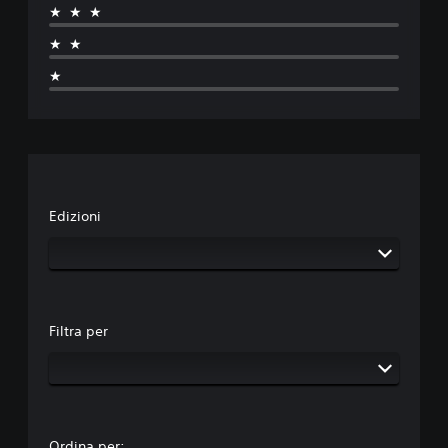
★★★
★★
★
Edizioni
Filtra per
Ordina per: