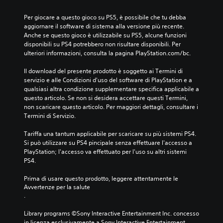
Per giocare a questo gioco su PS5, è possibile che tu debba 
aggiornare il software di sistema alla versione più recente. 
Anche se questo gioco è utilizzabile su PS5, alcune funzioni 
disponibili su PS4 potrebbero non risultare disponibili. Per 
ulteriori informazioni, consulta la pagina PlayStation.com/bc.
Il download del presente prodotto è soggetto ai Termini di 
servizio e alle Condizioni d'uso del software di PlayStation e a 
qualsiasi altra condizione supplementare specifica applicabile a 
questo articolo. Se non si desidera accettare questi Termini, 
non scaricare questo articolo. Per maggiori dettagli, consultare i 
Termini di Servizio.
Tariffa una tantum applicabile per scaricare su più sistemi PS4. 
Si può utilizzare su PS4 pincipale senza effettuare l'accesso a 
PlayStation; l'accesso va effettuato per l'uso su altri sistemi 
PS4.
Prima di usare questo prodotto, leggere attentamente le 
Avvertenze per la salute
.
Library programs ©Sony Interactive Entertainment Inc. concesso 
in licenza esclusivamente a Sony Interactive Entertainment 