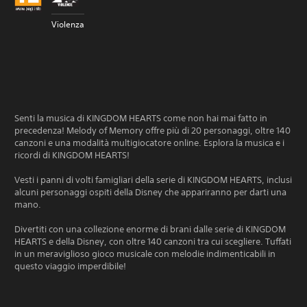
Violenza
Senti la musica di KINGDOM HEARTS come non hai mai fatto in
precedenza! Melody of Memory offre più di 20 personaggi, oltre 140
canzoni e una modalità multigiocatore online. Esplora la musica e i
ricordi di KINGDOM HEARTS!
Vesti i panni di volti famigliari della serie di KINGDOM HEARTS, inclusi
alcuni personaggi ospiti della Disney che appariranno per darti una
mano.
Divertiti con una collezione enorme di brani dalle serie di KINGDOM
HEARTS e della Disney, con oltre 140 canzoni tra cui scegliere. Tuffati
in un meraviglioso gioco musicale con melodie indimenticabili in
questo viaggio imperdibile!