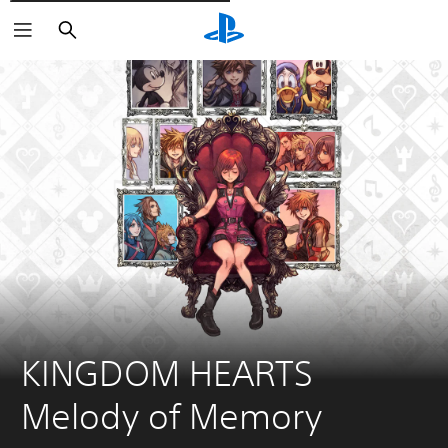
Cerca
KINGDOM HEARTS 
Melody of Memory