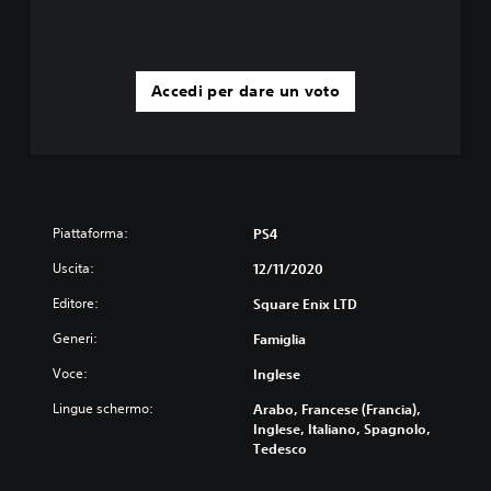
Accedi per dare un voto
Piattaforma:
PS4
Uscita:
12/11/2020
Editore:
Square Enix LTD
Generi:
Famiglia
Voce:
Inglese
Lingue schermo:
Arabo, Francese (Francia),
Inglese, Italiano, Spagnolo,
Tedesco