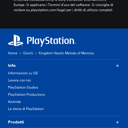
Europe. Si applicano i Termini d'uso del software. Si consiglia di 
visitare eu.playstation.com/legal per i diritti di utilizzo completi.
Home
Giochi
Kingdom Hearts Melody of Memory
Info
Informazioni su SIE
Lavora con noi
PlayStation Studios
PlayStation Productions
Azienda
La storia di PlayStation
Prodotti