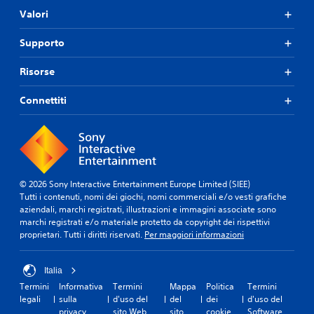
Valori
Supporto
Risorse
Connettiti
© 2026 Sony Interactive Entertainment Europe Limited (SIEE)
Tutti i contenuti, nomi dei giochi, nomi commerciali e/o vesti grafiche
aziendali, marchi registrati, illustrazioni e immagini associate sono
marchi registrati e/o materiale protetto da copyright dei rispettivi
proprietari. Tutti i diritti riservati.
Per maggiori informazioni
Italia
Termini
Informativa
Termini
Mappa
Politica
Termini
legali
sulla
d'uso del
del
dei
d'uso del
privacy
sito Web
sito
cookie
Software