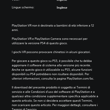
Lingue schermo:
Inglese
PlayStation VR non è destinato a bambini di età inferiore a 12 
anni.
PlayStation VR e PlayStation Camera sono necessari per 
utilizzare la versione PS4 di questo gioco.
I giochi VR possono provocare chinetosi in alcuni giocatori.
Per giocare a questo gioco su PS5, è possibile che tu debba 
aggiornare il software di sistema alla versione più recente. 
Anche se questo gioco è utilizzabile su PS5, alcune funzioni 
disponibili su PS4 potrebbero non risultare disponibili. Per 
ulteriori informazioni, consulta la pagina PlayStation.com/bc.
Il download del presente prodotto è soggetto ai Termini di 
servizio e alle Condizioni d'uso del software di PlayStation e a 
qualsiasi altra condizione supplementare specifica applicabile a 
questo articolo. Se non si desidera accettare questi Termini, 
non scaricare questo articolo. Per maggiori dettagli, consultare i 
Termini di Servizio.