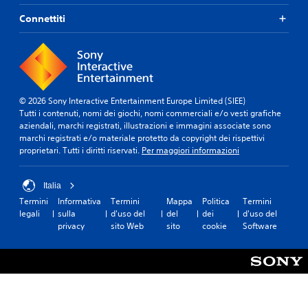
Connettiti
© 2026 Sony Interactive Entertainment Europe Limited (SIEE)
Tutti i contenuti, nomi dei giochi, nomi commerciali e/o vesti grafiche
aziendali, marchi registrati, illustrazioni e immagini associate sono
marchi registrati e/o materiale protetto da copyright dei rispettivi
proprietari. Tutti i diritti riservati.
Per maggiori informazioni
Italia
Termini
Informativa
Termini
Mappa
Politica
Termini
legali
sulla
d'uso del
del
dei
d'uso del
privacy
sito Web
sito
cookie
Software