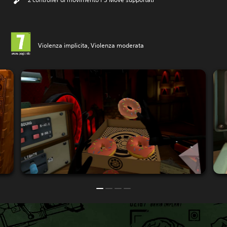
Violenza implicita, Violenza moderata