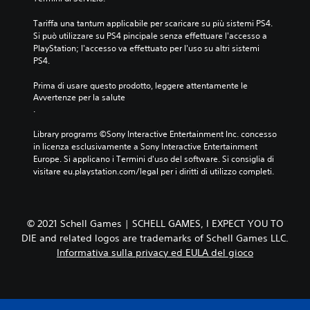
Tariffa una tantum applicabile per scaricare su più sistemi PS4. 
Si può utilizzare su PS4 pincipale senza effettuare l'accesso a 
PlayStation; l'accesso va effettuato per l'uso su altri sistemi 
PS4.
Prima di usare questo prodotto, leggere attentamente le 
Avvertenze per la salute
.
Library programs ©Sony Interactive Entertainment Inc. concesso 
in licenza esclusivamente a Sony Interactive Entertainment 
Europe. Si applicano i Termini d'uso del software. Si consiglia di 
visitare eu.playstation.com/legal per i diritti di utilizzo completi.
© 2021 Schell Games | SCHELL GAMES, I EXPECT YOU TO
DIE and related logos are trademarks of Schell Games LLC.
Informativa sulla privacy ed EULA del gioco