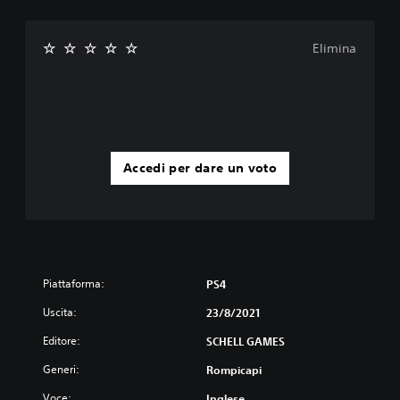
Elimina
Accedi per dare un voto
Piattaforma:
PS4
Uscita:
23/8/2021
Editore:
SCHELL GAMES
Generi:
Rompicapi
Voce:
Inglese