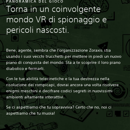
PANORAMICA DEL GIOCO
Torna in un coinvolgente
mondo VR di spionaggio e
pericoli nascosti.
Bene, agente, sembra che l'organizzazione Zoraxis stia
usando i suoi vecchi trucchetti per mettere in piedi un nuovo
piano di conquista del mondo. Sta a te scoprire il loro piano
diabolico e fermarli.
Con le tue abilità telecinetiche e la tua destrezza nella
risoluzione dei rompicapi, dovrai ancora una volta risolvere
enigmi meschini e decifrare codici segreti in nuovissimi
ambienti altamente interattivi.
Se ci aspettiamo che tu sopravviva? Certo che no, noi ci
aspettiamo che tu muoia!