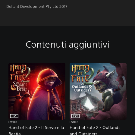
Defiant Development Pty Ltd 2017
Contenuti aggiuntivi
PS4
PS4
LIVELLO
LIVELLO
Hand of Fate 2 - Il Servo e la
Hand of Fate 2 - Outlands
Bestia
and Outsiders