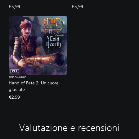
€5,99
€5,99
PS4
PERSONAGGIO
Hand of Fate 2: Un cuore
glaciale
€2,99
Valutazione e recensioni