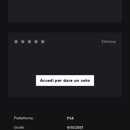
Elimina
Accedi per dare un voto
Piattaforma:
PS4
Uscita:
9/11/2017