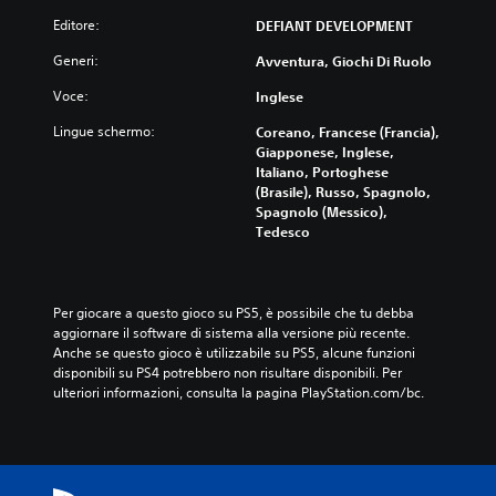
Editore:
DEFIANT DEVELOPMENT
Generi:
Avventura, Giochi Di Ruolo
Voce:
Inglese
Lingue schermo:
Coreano, Francese (Francia),
Giapponese, Inglese,
Italiano, Portoghese
(Brasile), Russo, Spagnolo,
Spagnolo (Messico),
Tedesco
Per giocare a questo gioco su PS5, è possibile che tu debba 
aggiornare il software di sistema alla versione più recente. 
Anche se questo gioco è utilizzabile su PS5, alcune funzioni 
disponibili su PS4 potrebbero non risultare disponibili. Per 
ulteriori informazioni, consulta la pagina PlayStation.com/bc.