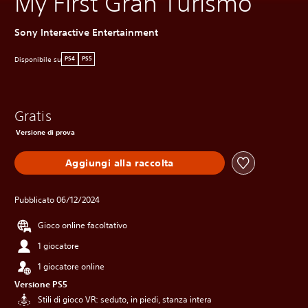
My First Gran Turismo
Sony Interactive Entertainment
Disponibile su
PS4
PS5
Gratis
Versione di prova
Aggiungi alla raccolta
Pubblicato 06/12/2024
Gioco online facoltativo
1 giocatore
1 giocatore online
Versione PS5
Stili di gioco VR: seduto, in piedi, stanza intera