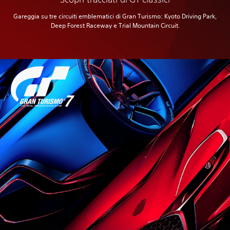
Gareggia su tre circuiti emblematici di Gran Turismo: Kyoto Driving Park,
Deep Forest Raceway e Trial Mountain Circuit.