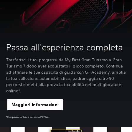
Passa all'esperienza completa
Trasferisci i tuoi progressi da My First Gran Turismo a Gran
Turismo 7 dopo aver acquistato il gioco completo. Continua
ad affinare le tue capacità di guida con GT Academy, amplia
la tua collezione automobilistica, padroneggia oltre 90
percorsi e metti alla prova la tua abilità nel multigiocatore
online*.
Maggiori informazioni
*Per giocare online è richiesto PS Plus.