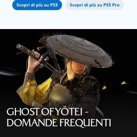
Scopri di più su PS5
Scopri di più su PS5 Pro
GHOST OF YŌTEI -
DOMANDE FREQUENTI