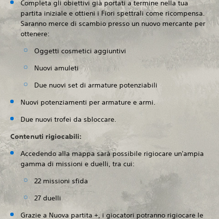
Completa gli obiettivi già portati a termine nella tua
partita iniziale e ottieni i Fiori spettrali come ricompensa.
Saranno merce di scambio presso un nuovo mercante per
ottenere:
Oggetti cosmetici aggiuntivi
Nuovi amuleti
Due nuovi set di armature potenziabili
Nuovi potenziamenti per armature e armi.
Due nuovi trofei da sbloccare.
Contenuti rigiocabili:
Accedendo alla mappa sarà possibile rigiocare un'ampia
gamma di missioni e duelli, tra cui:
22 missioni sfida
27 duelli
Grazie a Nuova partita +, i giocatori potranno rigiocare le