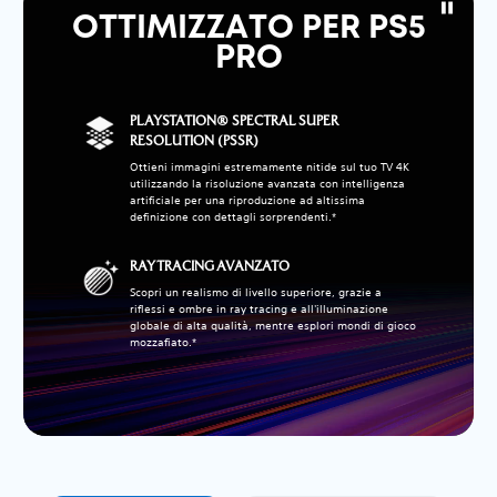
OTTIMIZZATO PER PS5
PRO
PLAYSTATION® SPECTRAL SUPER
RESOLUTION (PSSR)
Ottieni immagini estremamente nitide sul tuo TV 4K
utilizzando la risoluzione avanzata con intelligenza
artificiale per una riproduzione ad altissima
definizione con dettagli sorprendenti.*
RAY TRACING AVANZATO
Scopri un realismo di livello superiore, grazie a
riflessi e ombre in ray tracing e all'illuminazione
globale di alta qualità, mentre esplori mondi di gioco
mozzafiato.*