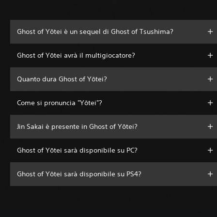
Ghost of Yōtei è un sequel di Ghost of Tsushima?
Ghost of Yōtei avrà il multigiocatore?
Quanto dura Ghost of Yōtei?
Come si pronuncia "Yōtei"?
Jin Sakai è presente in Ghost of Yōtei?
Ghost of Yōtei sarà disponibile su PC?
Ghost of Yōtei sarà disponibile su PS4?