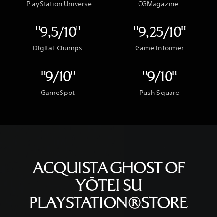
PlayStation Universe
CGMagazine
‎"9,5/10"
‎"9,25/10"
Digital Chumps
Game Informer
‎"9/10"
‎"9/10"
GameSpot
Push Square
ACQUISTA GHOST OF
YŌTEI SU
PLAYSTATION®STORE