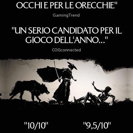
OCCHI E PER LE ORECCHIE"
GamingTrend
"UN SERIO CANDIDATO PER IL
GIOCO DELL'ANNO..."
COGconnected
‎"10/10"
‎"9,5/10"