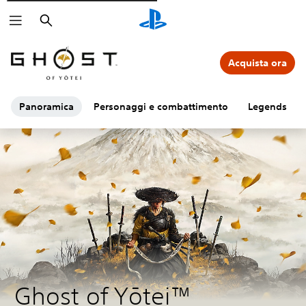
Cerca
Acquista ora
Panoramica
Personaggi e combattimento
Legends
Ghost of Yōtei™