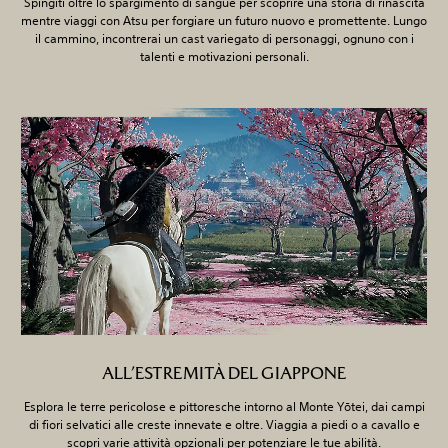
Spingiti oltre lo spargimento di sangue per scoprire una storia di rinascita
mentre viaggi con Atsu per forgiare un futuro nuovo e promettente. Lungo
il cammino, incontrerai un cast variegato di personaggi, ognuno con i
talenti e motivazioni personali.
ALL’ESTREMITÀ DEL GIAPPONE
Esplora le terre pericolose e pittoresche intorno al Monte Yōtei, dai campi
di fiori selvatici alle creste innevate e oltre. Viaggia a piedi o a cavallo e
scopri varie attività opzionali per potenziare le tue abilità.