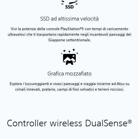
SSD ad altissima velocità
Vivi la potenza della console PlayStation®5 con tempi di caricamento
ultraveloci che ti trasportano rapidamente negli incantevoli paesaggi del
Giappone settentrionale.
Grafica mozzafiato
Esplora i lussureggianti e vivaci paesaggi e viaggia insieme ad Atsu su
crinali innevati, praterie, campi di fiori selvatici e terreni rocciosi.
Controller wireless DualSense®