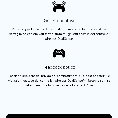
Grilletti adattivi
Padroneggia l'arco e le frecce o il rampino, senti la tensione della
battaglia ed esplora vari terreni tramite i grilletti adattivi del controller
wireless DualSense.
Feedback aptico
Lasciati travolgere dal brivido dei combattimenti su Ghost of Yōtei! Le
vibrazioni reattive del controller wireless DualSense® ti faranno sentire
nelle mani tutta la potenza della katana di Atsu.