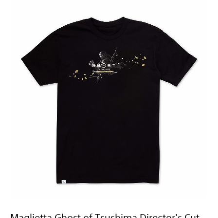
Maglietta Ghost of Tsushima Director's Cut