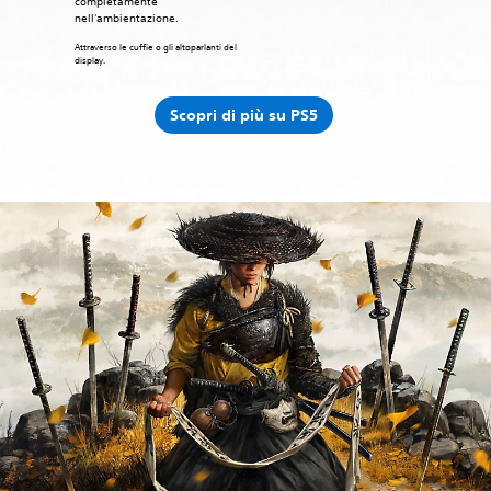
completamente
nell'ambientazione.
Attraverso le cuffie o gli altoparlanti del
display.
Scopri di più su PS5