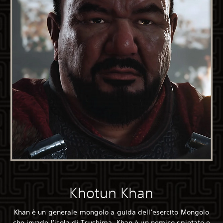
Khotun Khan
Khan è un generale mongolo a guida dell'esercito Mongolo
che invade l'isola di Tsushima. Khan è un nemico spietato e