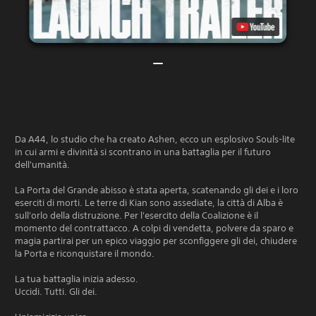
Da A44, lo studio che ha creato Ashen, ecco un esplosivo Souls-lite
in cui armi e divinità si scontrano in una battaglia per il futuro
dell'umanità.
La Porta del Grande abisso è stata aperta, scatenando gli dei e i loro
eserciti di morti. Le terre di Kian sono assediate, la città di Alba è
sull'orlo della distruzione. Per l'esercito della Coalizione è il
momento del contrattacco. A colpi di vendetta, polvere da sparo e
magia partirai per un epico viaggio per sconfiggere gli dei, chiudere
la Porta e riconquistare il mondo.
La tua battaglia inizia adesso.
Uccidi. Tutti. Gli dei.