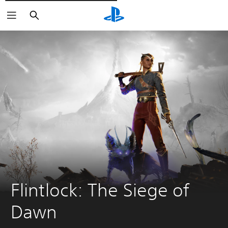
Cerca
Flintlock: The Siege of 
Dawn