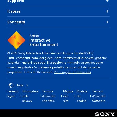
Supporto
Risorse
Connettiti
© 2026 Sony Interactive Entertainment Europe Limited (SIEE)
Tutti i contenuti, nomi dei giochi, nomi commerciali e/o vesti grafiche
aziendali, marchi registrati, illustrazioni e immagini associate sono
marchi registrati e/o materiale protetto da copyright dei rispettivi
proprietari. Tutti i diritti riservati.
Per maggiori informazioni
Italia
Termini
Informativa
Termini
Mappa
Politica
Termini
legali
sulla
d'uso del
del
dei
d'uso del
privacy
sito Web
sito
cookie
Software