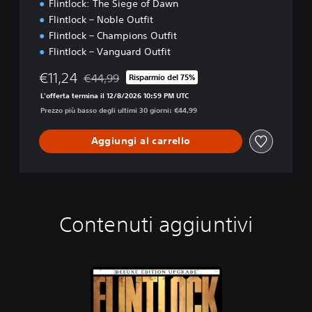
Flintlock: The Siege of Dawn
Flintlock – Noble Outfit
Flintlock – Champions Outfit
Flintlock – Vanguard Outfit
€11,24
€44,99
Risparmio del 75%
Scontato dal prezzo originale di €44,99
L'offerta termina il 12/8/2026 10:59 PM UTC
Prezzo più basso degli ultimi 30 giorni: €44,99
Aggiungi al carrello
Contenuti aggiuntivi