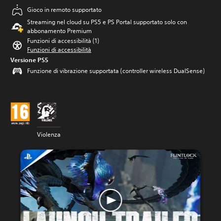
Gioco in remoto supportato
Streaming nel cloud su PS5 e PS Portal supportato solo con
abbonamento Premium
Funzioni di accessibilità (1)
Funzioni di accessibilità
Versione PS5
Funzione di vibrazione supportata (controller wireless DualSense)
Violenza