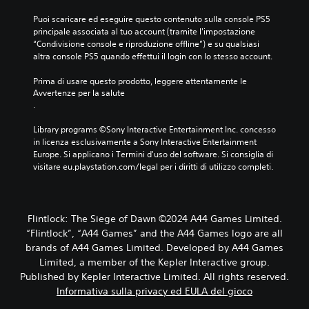
e
Puoi scaricare ed eseguire questo contenuto sulla console PS5 
)
principale associata al tuo account (tramite l'impostazione 
.
“Condivisione console e riproduzione offline”) e su qualsiasi 
altra console PS5 quando effettui il login con lo stesso account.
Prima di usare questo prodotto, leggere attentamente le 
Avvertenze per la salute
.
Library programs ©Sony Interactive Entertainment Inc. concesso 
in licenza esclusivamente a Sony Interactive Entertainment 
Europe. Si applicano i Termini d'uso del software. Si consiglia di 
visitare eu.playstation.com/legal per i diritti di utilizzo completi.
Flintlock: The Siege of Dawn ©2024 A44 Games Limited.
“Flintlock”, “A44 Games” and the A44 Games logo are all
brands of A44 Games Limited. Developed by A44 Games
Limited, a member of the Kepler Interactive group.
Published by Kepler Interactive Limited. All rights reserved.
Informativa sulla privacy ed EULA del gioco